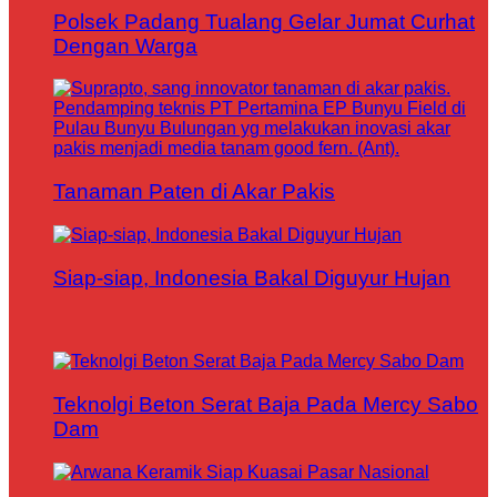
Polsek Padang Tualang Gelar Jumat Curhat
Dengan Warga
Tanaman Paten di Akar Pakis
Siap-siap, Indonesia Bakal Diguyur Hujan
Teknolgi Beton Serat Baja Pada Mercy Sabo
Dam