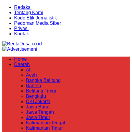
Redaksi
Tentang Kami
Kode Etik Jurnalistik
Pedoman Media Siber
Privasi
Kontak
Home
Daerah
All
Aceh
Bangka Belitung
Banten
Belitung Timur
Bengkulu
DKI Jakarta
Jawa Barat
Jawa Tengah
Jawa Timur
Kalimantan Tengah
Kalimantan Timur