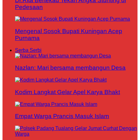
Dr.Rita Bertekad Tekan Angka Stunting di
Pedesaan
Mengenal Sosok Bupati Kuningan Acep
Purnama
Serba Serbi
Nazlan: Mari bersama membangun Desa
Kodim Langkat Gelar Apel Karya Bhakt
Empat Warga Prancis Masuk Islam