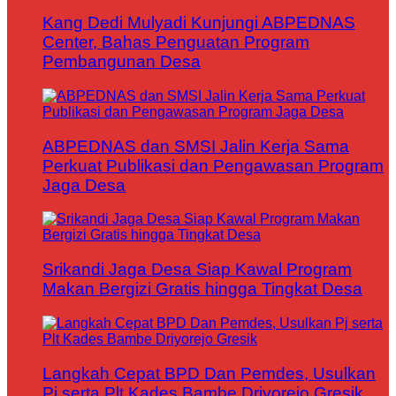
Kang Dedi Mulyadi Kunjungi ABPEDNAS
Center, Bahas Penguatan Program
Pembangunan Desa
ABPEDNAS dan SMSI Jalin Kerja Sama
Perkuat Publikasi dan Pengawasan Program
Jaga Desa
Srikandi Jaga Desa Siap Kawal Program
Makan Bergizi Gratis hingga Tingkat Desa
Langkah Cepat BPD Dan Pemdes, Usulkan
Pj serta Plt Kades Bambe Driyorejo Gresik