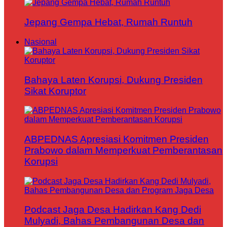
Jepang Gempa Hebat, Rumah Runtuh
Nasional
Bahaya Laten Korupsi, Dukung Presiden
Sikat Koruptor
ABPEDNAS Apresiasi Komitmen Presiden
Prabowo dalam Memperkuat Pemberantasan
Korupsi
Podcast Jaga Desa Hadirkan Kang Dedi
Mulyadi, Bahas Pembangunan Desa dan