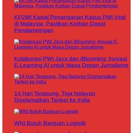
KP2MI Kawal Penanganan Kasus PMI Viral
di Malaysia, Pastikan Korban Dapat
Pendampingan
Kolaborasi PWI Jaya dan iBlooming: Inovasi
E-Learning AI untuk Masa Depan Jurnalisme
14 Hari Terapung, Tiga Nelayan
Diselamatkan Tanker ke India
WNI Butuh Bantuan Logistik