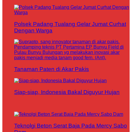
Polsek Padang Tualang Gelar Jumat Curhat
Dengan Warga
Tanaman Paten di Akar Pakis
Siap-siap, Indonesia Bakal Diguyur Hujan
Teknolgi Beton Serat Baja Pada Mercy Sabo