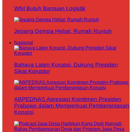
WNI Butuh Bantuan Logistik
Jepang Gempa Hebat, Rumah Runtuh
Nasional
Bahaya Laten Korupsi, Dukung Presiden
Sikat Koruptor
ABPEDNAS Apresiasi Komitmen Presiden
Prabowo dalam Memperkuat Pemberantasan
Korupsi