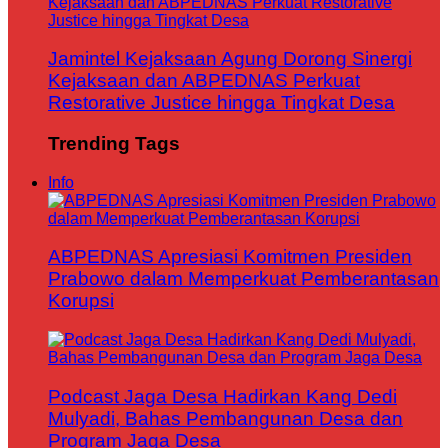
Jamintel Kejaksaan Agung Dorong Sinergi
Kejaksaan dan ABPEDNAS Perkuat
Restorative Justice hingga Tingkat Desa
Trending Tags
Info
ABPEDNAS Apresiasi Komitmen Presiden
Prabowo dalam Memperkuat Pemberantasan
Korupsi
Podcast Jaga Desa Hadirkan Kang Dedi
Mulyadi, Bahas Pembangunan Desa dan
Program Jaga Desa