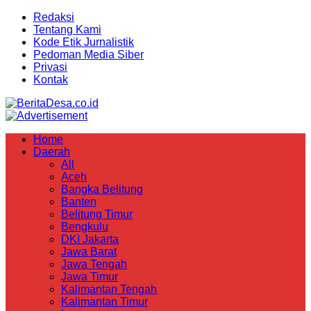
Redaksi
Tentang Kami
Kode Etik Jurnalistik
Pedoman Media Siber
Privasi
Kontak
Home
Daerah
All
Aceh
Bangka Belitung
Banten
Belitung Timur
Bengkulu
DKI Jakarta
Jawa Barat
Jawa Tengah
Jawa Timur
Kalimantan Tengah
Kalimantan Timur