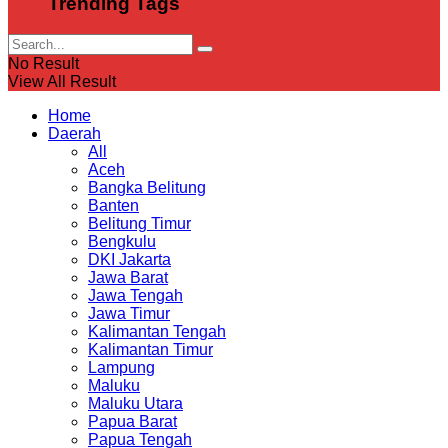
Trending Tags
No Result
View All Result
Home
Daerah
All
Aceh
Bangka Belitung
Banten
Belitung Timur
Bengkulu
DKI Jakarta
Jawa Barat
Jawa Tengah
Jawa Timur
Kalimantan Tengah
Kalimantan Timur
Lampung
Maluku
Maluku Utara
Papua Barat
Papua Tengah