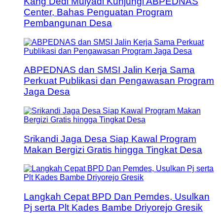
Kang Dedi Mulyadi Kunjungi ABPEDNAS
Center, Bahas Penguatan Program
Pembangunan Desa
ABPEDNAS dan SMSI Jalin Kerja Sama
Perkuat Publikasi dan Pengawasan Program
Jaga Desa
Srikandi Jaga Desa Siap Kawal Program
Makan Bergizi Gratis hingga Tingkat Desa
Langkah Cepat BPD Dan Pemdes, Usulkan
Pj serta Plt Kades Bambe Driyorejo Gresik