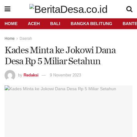
HOME
ACEH
BALI
BANGKA BELITUNG
BANT
Home
Daerah
Kades Minta ke Jokowi Dana
Desa Rp 5 Miliar Setahun
by
Redaksi
9 November 2023