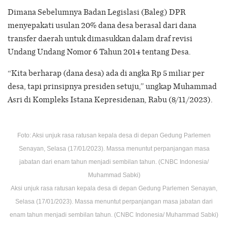
Dimana Sebelumnya Badan Legislasi (Baleg) DPR
menyepakati usulan 20% dana desa berasal dari dana
transfer daerah untuk dimasukkan dalam draf revisi
Undang Undang Nomor 6 Tahun 2014 tentang Desa.
“Kita berharap (dana desa) ada di angka Rp 5 miliar per
desa, tapi prinsipnya presiden setuju,” ungkap Muhammad
Asri di Kompleks Istana Kepresidenan, Rabu (8/11/2023).
Foto: Aksi unjuk rasa ratusan kepala desa di depan Gedung Parlemen
Senayan, Selasa (17/01/2023). Massa menuntut perpanjangan masa
jabatan dari enam tahun menjadi sembilan tahun. (CNBC Indonesia/
Muhammad Sabki)
Aksi unjuk rasa ratusan kepala desa di depan Gedung Parlemen Senayan,
Selasa (17/01/2023). Massa menuntut perpanjangan masa jabatan dari
enam tahun menjadi sembilan tahun. (CNBC Indonesia/ Muhammad Sabki)