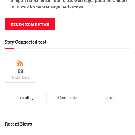
Simpan nama, email, dan situs web saya pada peramban
ini untuk komentar saya berikutnya.
Stay Connected test
99
Subscribers
Trending
Comments
Latest
Recent News