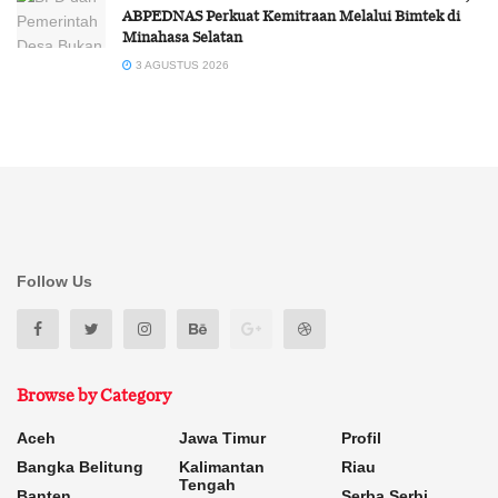
ABPEDNAS Perkuat Kemitraan Melalui Bimtek di
Minahasa Selatan
3 AGUSTUS 2026
Follow Us
Browse by Category
Aceh
Jawa Timur
Profil
Bangka Belitung
Kalimantan
Riau
Tengah
Banten
Serba Serbi