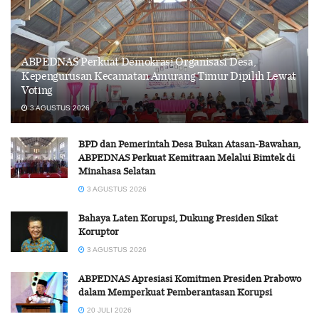
ABPEDNAS Perkuat Demokrasi Organisasi Desa,
Kepengurusan Kecamatan Amurang Timur Dipilih Lewat
Voting
3 AGUSTUS 2026
BPD dan Pemerintah Desa Bukan Atasan-Bawahan,
ABPEDNAS Perkuat Kemitraan Melalui Bimtek di
Minahasa Selatan
3 AGUSTUS 2026
Bahaya Laten Korupsi, Dukung Presiden Sikat
Koruptor
3 AGUSTUS 2026
ABPEDNAS Apresiasi Komitmen Presiden Prabowo
dalam Memperkuat Pemberantasan Korupsi
20 JULI 2026