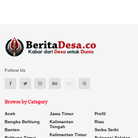
Follow Us
Browse by Category
Aceh
Jawa Timur
Profil
Bangka Belitung
Kalimantan
Riau
Tengah
Banten
Serba Serbi
Kalimantan Timur
Belitung Timur
Sulawesi Selatan