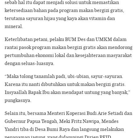
sebab hal itu dapat menjadi solusi untuk memastikan
ketersediaan bahan pada program makan bergizi gratis,
terutama sayuran hijau yang kaya akan vitamin dan
mineral.
Keterlibatan petani, pelaku BUM Des dan UMKM dalam
rantai pasok program makan bergizi gratis akan mendorong
pertumbuhan ekonomi lokal dan kesejahteraan masyarakat
dengan seluas-luasnya.
“Maka tolong tanamlah padi, ubi-ubian, sayur-sayuran.
Karena itu nanti dibutuhkan untuk makan bergizi gratis.
Insyaallah Bapak Ibu akan mendapat untung yang banyak,”
pungkasnya.
Selain itu, bersama Menteri Koperasi Budi Arie Setiadi dan
Gubernur Papua Tengah, Meki Fritz Nawipa, Mendes
Yandri tiba di Desa Bumi Raya dan langsung melakukan
penanaman jagung, yang didampingi Dirjen PEID