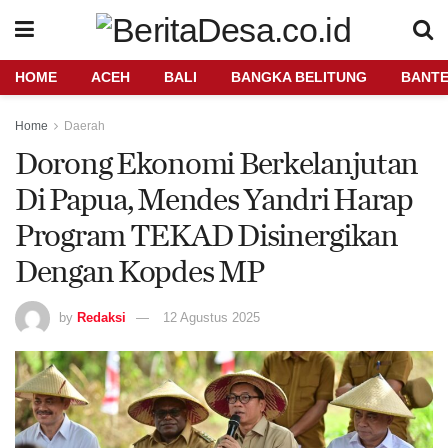
HOME
ACEH
BALI
BANGKA BELITUNG
BANT
Home
Daerah
Dorong Ekonomi Berkelanjutan
Di Papua, Mendes Yandri Harap
Program TEKAD Disinergikan
Dengan Kopdes MP
by
Redaksi
12 Agustus 2025