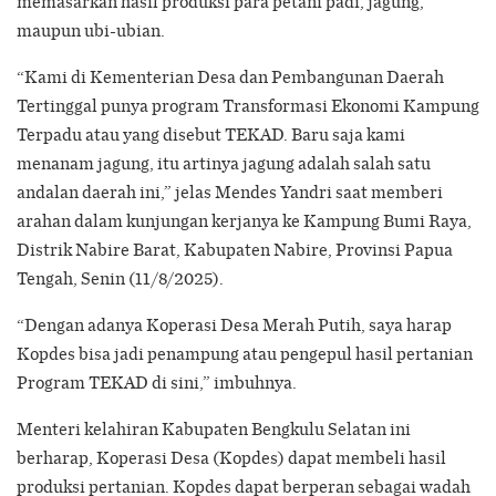
memasarkan hasil produksi para petani padi, jagung,
maupun ubi-ubian.
“Kami di Kementerian Desa dan Pembangunan Daerah
Tertinggal punya program Transformasi Ekonomi Kampung
Terpadu atau yang disebut TEKAD. Baru saja kami
menanam jagung, itu artinya jagung adalah salah satu
andalan daerah ini,” jelas Mendes Yandri saat memberi
arahan dalam kunjungan kerjanya ke Kampung Bumi Raya,
Distrik Nabire Barat, Kabupaten Nabire, Provinsi Papua
Tengah, Senin (11/8/2025).
“Dengan adanya Koperasi Desa Merah Putih, saya harap
Kopdes bisa jadi penampung atau pengepul hasil pertanian
Program TEKAD di sini,” imbuhnya.
Menteri kelahiran Kabupaten Bengkulu Selatan ini
berharap, Koperasi Desa (Kopdes) dapat membeli hasil
produksi pertanian. Kopdes dapat berperan sebagai wadah