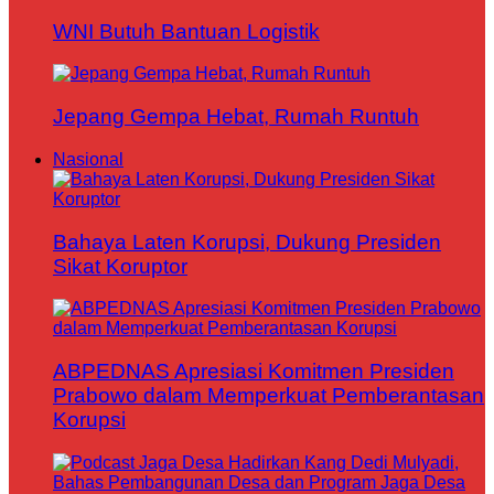
WNI Butuh Bantuan Logistik
Jepang Gempa Hebat, Rumah Runtuh
Nasional
Bahaya Laten Korupsi, Dukung Presiden
Sikat Koruptor
ABPEDNAS Apresiasi Komitmen Presiden
Prabowo dalam Memperkuat Pemberantasan
Korupsi