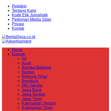
Redaksi
Tentang Kami
Kode Etik Jurnalistik
Pedoman Media Siber
Privasi
Kontak
Home
Daerah
All
Aceh
Bangka Belitung
Banten
Belitung Timur
Bengkulu
DKI Jakarta
Jawa Barat
Jawa Tengah
Jawa Timur
Kalimantan Tengah
Kalimantan Timur