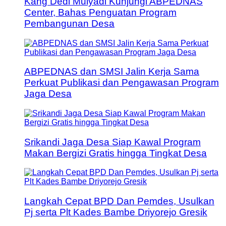
Kang Dedi Mulyadi Kunjungi ABPEDNAS
Center, Bahas Penguatan Program
Pembangunan Desa
ABPEDNAS dan SMSI Jalin Kerja Sama
Perkuat Publikasi dan Pengawasan Program
Jaga Desa
Srikandi Jaga Desa Siap Kawal Program
Makan Bergizi Gratis hingga Tingkat Desa
Langkah Cepat BPD Dan Pemdes, Usulkan
Pj serta Plt Kades Bambe Driyorejo Gresik