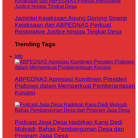
Jamintel Kejaksaan Agung Dorong Sinergi
Kejaksaan dan ABPEDNAS Perkuat
Restorative Justice hingga Tingkat Desa
Trending Tags
Info
ABPEDNAS Apresiasi Komitmen Presiden
Prabowo dalam Memperkuat Pemberantasan
Korupsi
Podcast Jaga Desa Hadirkan Kang Dedi
Mulyadi, Bahas Pembangunan Desa dan
Program Jaga Desa