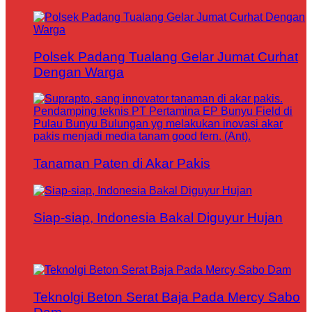
Polsek Padang Tualang Gelar Jumat Curhat
Dengan Warga
Tanaman Paten di Akar Pakis
Siap-siap, Indonesia Bakal Diguyur Hujan
Teknolgi Beton Serat Baja Pada Mercy Sabo