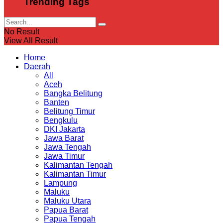
Trending Tags
No Result
View All Result
Home
Daerah
All
Aceh
Bangka Belitung
Banten
Belitung Timur
Bengkulu
DKI Jakarta
Jawa Barat
Jawa Tengah
Jawa Timur
Kalimantan Tengah
Kalimantan Timur
Lampung
Maluku
Maluku Utara
Papua Barat
Papua Tengah