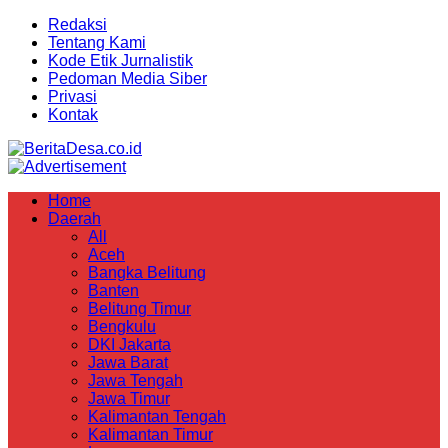
Redaksi
Tentang Kami
Kode Etik Jurnalistik
Pedoman Media Siber
Privasi
Kontak
Home
Daerah
All
Aceh
Bangka Belitung
Banten
Belitung Timur
Bengkulu
DKI Jakarta
Jawa Barat
Jawa Tengah
Jawa Timur
Kalimantan Tengah
Kalimantan Timur