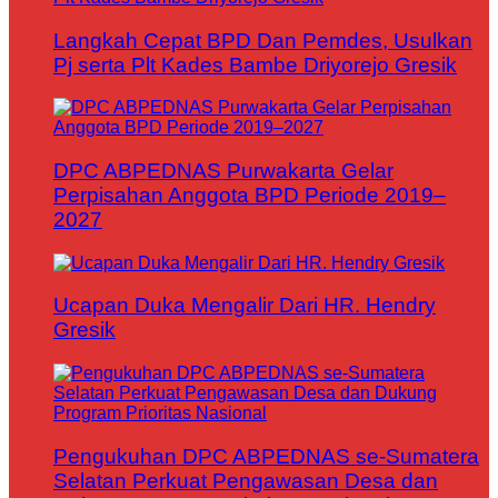
Langkah Cepat BPD Dan Pemdes, Usulkan
Pj serta Plt Kades Bambe Driyorejo Gresik
DPC ABPEDNAS Purwakarta Gelar
Perpisahan Anggota BPD Periode 2019–
2027
Ucapan Duka Mengalir Dari HR. Hendry
Gresik
Pengukuhan DPC ABPEDNAS se-Sumatera
Selatan Perkuat Pengawasan Desa dan