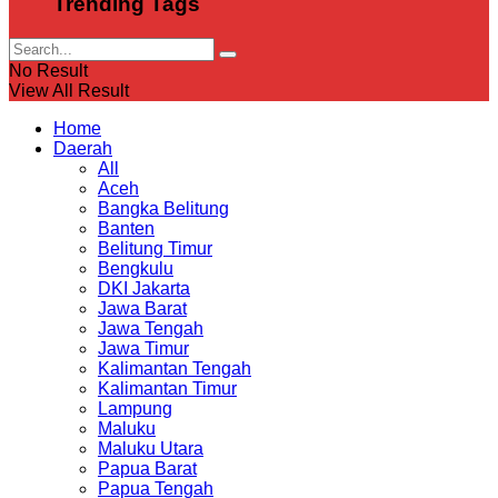
Trending Tags
No Result
View All Result
Home
Daerah
All
Aceh
Bangka Belitung
Banten
Belitung Timur
Bengkulu
DKI Jakarta
Jawa Barat
Jawa Tengah
Jawa Timur
Kalimantan Tengah
Kalimantan Timur
Lampung
Maluku
Maluku Utara
Papua Barat
Papua Tengah