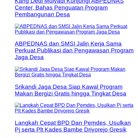
Kang Dedi Mulyadi Kunjungi ABPEDNAS
Center, Bahas Penguatan Program
Pembangunan Desa
ABPEDNAS dan SMSI Jalin Kerja Sama
Perkuat Publikasi dan Pengawasan Program
Jaga Desa
Srikandi Jaga Desa Siap Kawal Program
Makan Bergizi Gratis hingga Tingkat Desa
Langkah Cepat BPD Dan Pemdes, Usulkan
Pj serta Plt Kades Bambe Driyorejo Gresik