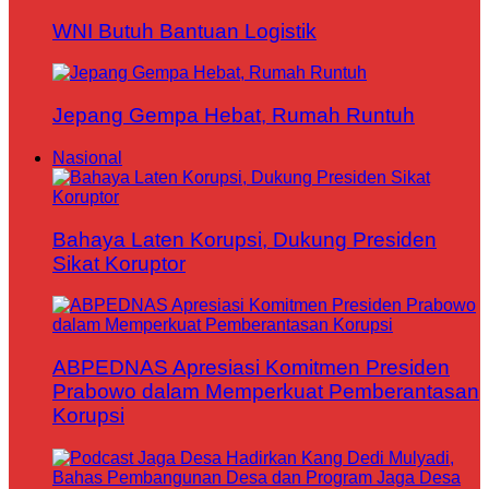
WNI Butuh Bantuan Logistik
Jepang Gempa Hebat, Rumah Runtuh
Nasional
Bahaya Laten Korupsi, Dukung Presiden
Sikat Koruptor
ABPEDNAS Apresiasi Komitmen Presiden
Prabowo dalam Memperkuat Pemberantasan
Korupsi