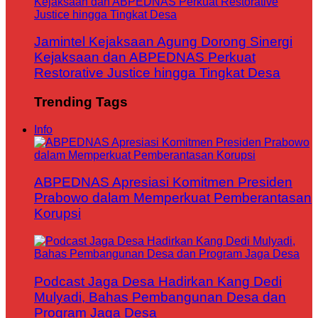
Jamintel Kejaksaan Agung Dorong Sinergi
Kejaksaan dan ABPEDNAS Perkuat
Restorative Justice hingga Tingkat Desa
Trending Tags
Info
ABPEDNAS Apresiasi Komitmen Presiden
Prabowo dalam Memperkuat Pemberantasan
Korupsi
Podcast Jaga Desa Hadirkan Kang Dedi
Mulyadi, Bahas Pembangunan Desa dan
Program Jaga Desa