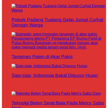
Polsek Padang Tualang Gelar Jumat Curhat
Dengan Warga
Tanaman Paten di Akar Pakis
Siap-siap, Indonesia Bakal Diguyur Hujan
Teknolgi Beton Serat Baja Pada Mercy Sabo