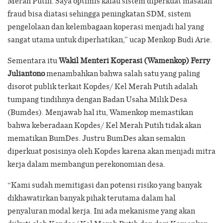
Merah Putih. Saya optimis kalau sistem diperkuat masalah
fraud bisa diatasi sehingga peningkatan SDM, sistem
pengelolaan dan kelembagaan koperasi menjadi hal yang
sangat utama untuk diperhatikan,” ucap Menkop Budi Arie.
Sementara itu
Wakil Menteri Koperasi (Wamenkop) Ferry
Juliantono
menambahkan bahwa salah satu yang paling
disorot publik terkait Kopdes/ Kel Merah Putih adalah
tumpang tindihnya dengan Badan Usaha Milik Desa
(Bumdes). Menjawab hal itu, Wamenkop memastikan
bahwa keberadaan Kopdes/ Kel Merah Putih tidak akan
mematikan BumDes. Justru BumDes akan semakin
diperkuat posisinya oleh Kopdes karena akan menjadi mitra
kerja dalam membangun perekonomian desa.
“Kami sudah memitigasi dan potensi risiko yang banyak
dikhawatirkan banyak pihak terutama dalam hal
penyaluran modal kerja. Ini ada mekanisme yang akan