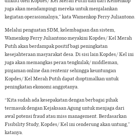
diikuti oleh Kopdes/ Kel Merah Putih dan dari Kemenkop
juga akan mendampingi mereka untuk menjalankan
kegiatan operasionalnya,” kata Wamenkop Ferry Juliantono.
Melalui penguatan SDM, kelembagaan dan sistem,
Wamenkop Ferry Juliantono meyakini Kopdes/ Kel Merah
Putih akan berdampak positif bagi peningkatan
kesejahteraan masyarakat desa. Di sisi lain Kopdes/ Kel ini
juga akan memangkas peran tengkulak/ middleman,
pinjaman online dan rentenir sehingga keuntungan
Kopdes/ Kel Merah Putih dapat dioptimalkan untuk
peningkatan ekonomi anggotanya.
“Kita sudah ada kesepakatan dengan berbagai pihak
termasuk dengan Kejaksaan Agung untuk menjaga dari
awal potensi fraud atau miss management. Berdasarkan
Fisibility Study, Kopdes/ Kel ini cenderung akan untung,”
katanya.