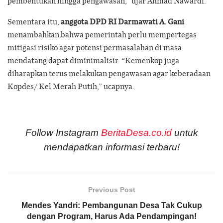
pembentukan hingga pengawasan,” ujar Ahmad Nawardi.
Sementara itu,
anggota DPD RI Darmawati A. Gani
menambahkan bahwa pemerintah perlu mempertegas
mitigasi risiko agar potensi permasalahan di masa
mendatang dapat diminimalisir. “Kemenkop juga
diharapkan terus melakukan pengawasan agar keberadaan
Kopdes/ Kel Merah Putih,” ucapnya.
Follow Instagram
BeritaDesa.co.id
untuk
mendapatkan informasi terbaru!
Previous Post
Mendes Yandri: Pembangunan Desa Tak Cukup
dengan Program, Harus Ada Pendampingan!