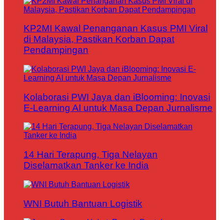
KP2MI Kawal Penanganan Kasus PMI Viral
di Malaysia, Pastikan Korban Dapat
Pendampingan
Kolaborasi PWI Jaya dan iBlooming: Inovasi
E-Learning AI untuk Masa Depan Jurnalisme
14 Hari Terapung, Tiga Nelayan
Diselamatkan Tanker ke India
WNI Butuh Bantuan Logistik