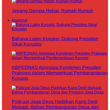
Jepang Gempa Hebat, Rumah Runtuh
Nasional
Bahaya Laten Korupsi, Dukung Presiden
Sikat Koruptor
ABPEDNAS Apresiasi Komitmen Presiden
Prabowo dalam Memperkuat Pemberantasan
Korupsi
Podcast Jaga Desa Hadirkan Kang Dedi
Mulyadi, Bahas Pembangunan Desa dan