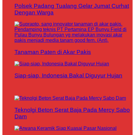
Polsek Padang Tualang Gelar Jumat Curhat
Dengan Warga
Tanaman Paten di Akar Pakis
Siap-siap, Indonesia Bakal Diguyur Hujan
Teknolgi Beton Serat Baja Pada Mercy Sabo
Dam