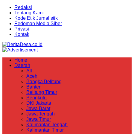
Redaksi
Tentang Kami
Kode Etik Jurnalistik
Pedoman Media Siber
Privasi
Kontak
Home
Daerah
All
Aceh
Bangka Belitung
Banten
Belitung Timur
Bengkulu
DKI Jakarta
Jawa Barat
Jawa Tengah
Jawa Timur
Kalimantan Tengah
Kalimantan Timur