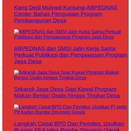
Kang Dedi Mulyadi Kunjungi ABPEDNAS
Center, Bahas Penguatan Program
Pembangunan Desa
ABPEDNAS dan SMSI Jalin Kerja Sama
Perkuat Publikasi dan Pengawasan Program
Jaga Desa
Srikandi Jaga Desa Siap Kawal Program
Makan Bergizi Gratis hingga Tingkat Desa
Langkah Cepat BPD Dan Pemdes, Usulkan
Pj serta Plt Kades Bambe Driyorejo Gresik