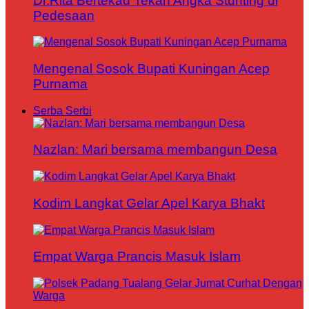
Dr.Rita Bertekad Tekan Angka Stunting di
Pedesaan
Mengenal Sosok Bupati Kuningan Acep
Purnama
Serba Serbi
Nazlan: Mari bersama membangun Desa
Kodim Langkat Gelar Apel Karya Bhakt
Empat Warga Prancis Masuk Islam