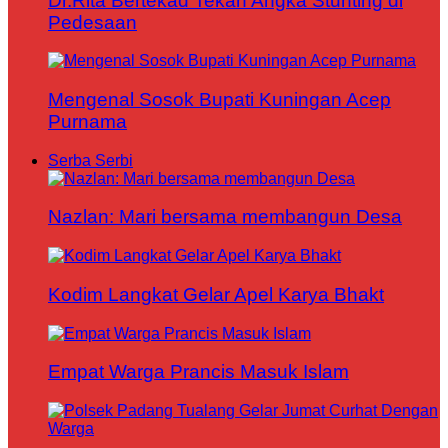
Dr.Rita Bertekad Tekan Angka Stunting di
Pedesaan
Mengenal Sosok Bupati Kuningan Acep
Purnama
Serba Serbi
Nazlan: Mari bersama membangun Desa
Kodim Langkat Gelar Apel Karya Bhakt
Empat Warga Prancis Masuk Islam