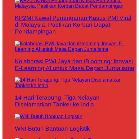
KP2MI Kawal Penanganan Kasus PMI Viral
di Malaysia, Pastikan Korban Dapat
Pendampingan
Kolaborasi PWI Jaya dan iBlooming: Inovasi
E-Learning AI untuk Masa Depan Jurnalisme
14 Hari Terapung, Tiga Nelayan
Diselamatkan Tanker ke India
WNI Butuh Bantuan Logistik