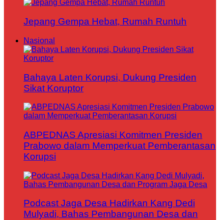
Jepang Gempa Hebat, Rumah Runtuh
Nasional
Bahaya Laten Korupsi, Dukung Presiden
Sikat Koruptor
ABPEDNAS Apresiasi Komitmen Presiden
Prabowo dalam Memperkuat Pemberantasan
Korupsi
Podcast Jaga Desa Hadirkan Kang Dedi
Mulyadi, Bahas Pembangunan Desa dan