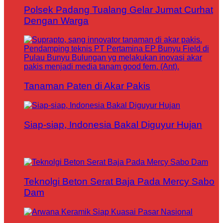
Polsek Padang Tualang Gelar Jumat Curhat
Dengan Warga
Tanaman Paten di Akar Pakis
Siap-siap, Indonesia Bakal Diguyur Hujan
Teknolgi Beton Serat Baja Pada Mercy Sabo
Dam