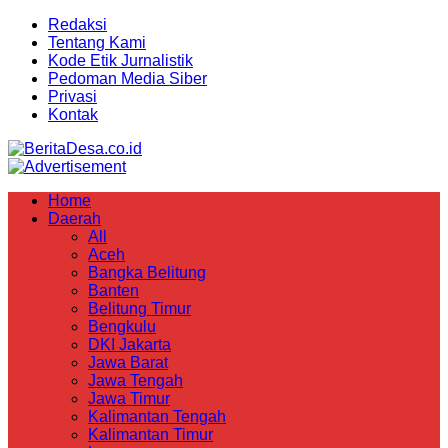
Redaksi
Tentang Kami
Kode Etik Jurnalistik
Pedoman Media Siber
Privasi
Kontak
Home
Daerah
All
Aceh
Bangka Belitung
Banten
Belitung Timur
Bengkulu
DKI Jakarta
Jawa Barat
Jawa Tengah
Jawa Timur
Kalimantan Tengah
Kalimantan Timur