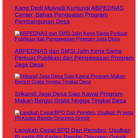
Kang Dedi Mulyadi Kunjungi ABPEDNAS
Center, Bahas Penguatan Program
Pembangunan Desa
ABPEDNAS dan SMSI Jalin Kerja Sama
Perkuat Publikasi dan Pengawasan Program
Jaga Desa
Srikandi Jaga Desa Siap Kawal Program
Makan Bergizi Gratis hingga Tingkat Desa
Langkah Cepat BPD Dan Pemdes, Usulkan
Pj serta Plt Kades Bambe Driyorejo Gresik