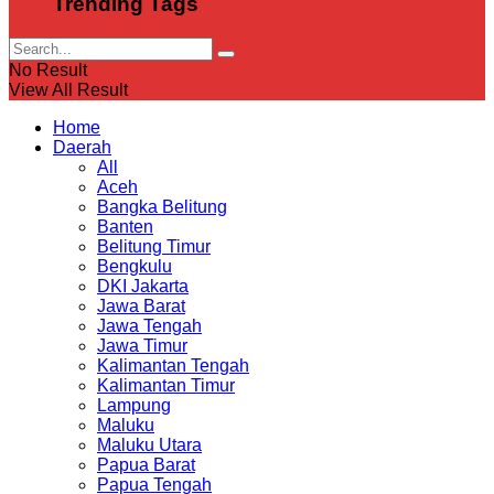
Trending Tags
No Result
View All Result
Home
Daerah
All
Aceh
Bangka Belitung
Banten
Belitung Timur
Bengkulu
DKI Jakarta
Jawa Barat
Jawa Tengah
Jawa Timur
Kalimantan Tengah
Kalimantan Timur
Lampung
Maluku
Maluku Utara
Papua Barat
Papua Tengah