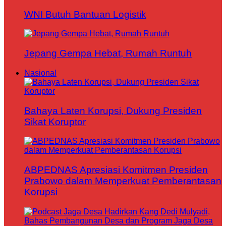
WNI Butuh Bantuan Logistik
Jepang Gempa Hebat, Rumah Runtuh
Nasional
Bahaya Laten Korupsi, Dukung Presiden
Sikat Koruptor
ABPEDNAS Apresiasi Komitmen Presiden
Prabowo dalam Memperkuat Pemberantasan
Korupsi