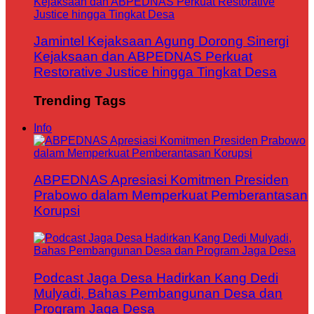
Jamintel Kejaksaan Agung Dorong Sinergi
Kejaksaan dan ABPEDNAS Perkuat
Restorative Justice hingga Tingkat Desa
Trending Tags
Info
ABPEDNAS Apresiasi Komitmen Presiden
Prabowo dalam Memperkuat Pemberantasan
Korupsi
Podcast Jaga Desa Hadirkan Kang Dedi
Mulyadi, Bahas Pembangunan Desa dan
Program Jaga Desa