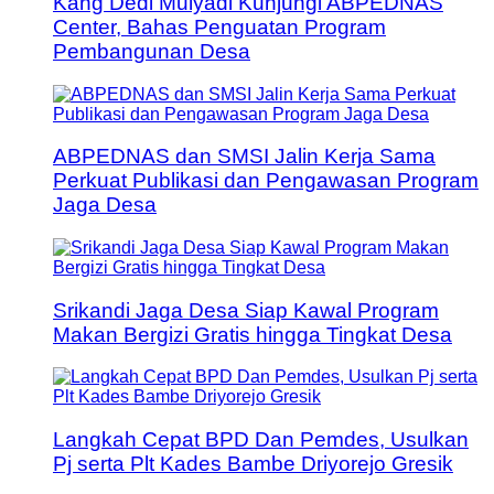
Kang Dedi Mulyadi Kunjungi ABPEDNAS
Center, Bahas Penguatan Program
Pembangunan Desa
ABPEDNAS dan SMSI Jalin Kerja Sama
Perkuat Publikasi dan Pengawasan Program
Jaga Desa
Srikandi Jaga Desa Siap Kawal Program
Makan Bergizi Gratis hingga Tingkat Desa
Langkah Cepat BPD Dan Pemdes, Usulkan
Pj serta Plt Kades Bambe Driyorejo Gresik