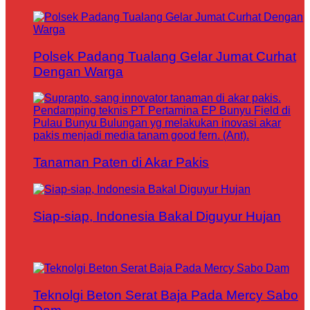
Polsek Padang Tualang Gelar Jumat Curhat
Dengan Warga
Tanaman Paten di Akar Pakis
Siap-siap, Indonesia Bakal Diguyur Hujan
Teknolgi Beton Serat Baja Pada Mercy Sabo