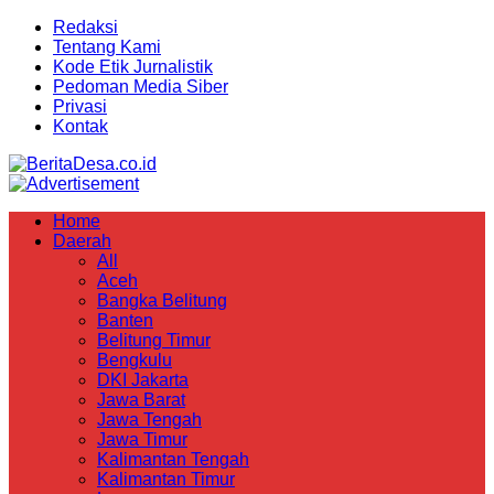
Redaksi
Tentang Kami
Kode Etik Jurnalistik
Pedoman Media Siber
Privasi
Kontak
Home
Daerah
All
Aceh
Bangka Belitung
Banten
Belitung Timur
Bengkulu
DKI Jakarta
Jawa Barat
Jawa Tengah
Jawa Timur
Kalimantan Tengah
Kalimantan Timur