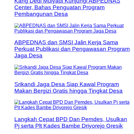
Kang Dedi Mulyadi Kunjungi ABPEDNAS
Center, Bahas Penguatan Program
Pembangunan Desa
ABPEDNAS dan SMSI Jalin Kerja Sama
Perkuat Publikasi dan Pengawasan Program
Jaga Desa
Srikandi Jaga Desa Siap Kawal Program
Makan Bergizi Gratis hingga Tingkat Desa
Langkah Cepat BPD Dan Pemdes, Usulkan
Pj serta Plt Kades Bambe Driyorejo Gresik