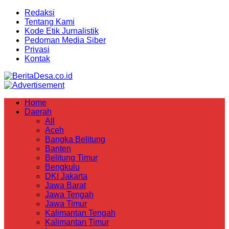
Redaksi
Tentang Kami
Kode Etik Jurnalistik
Pedoman Media Siber
Privasi
Kontak
Home
Daerah
All
Aceh
Bangka Belitung
Banten
Belitung Timur
Bengkulu
DKI Jakarta
Jawa Barat
Jawa Tengah
Jawa Timur
Kalimantan Tengah
Kalimantan Timur