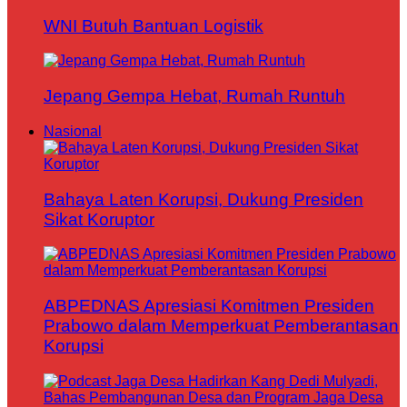
WNI Butuh Bantuan Logistik
Jepang Gempa Hebat, Rumah Runtuh
Nasional
Bahaya Laten Korupsi, Dukung Presiden
Sikat Koruptor
ABPEDNAS Apresiasi Komitmen Presiden
Prabowo dalam Memperkuat Pemberantasan
Korupsi