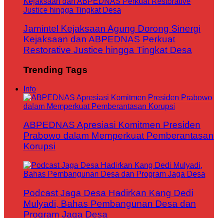
Jamintel Kejaksaan Agung Dorong Sinergi
Kejaksaan dan ABPEDNAS Perkuat
Restorative Justice hingga Tingkat Desa
Trending Tags
Info
ABPEDNAS Apresiasi Komitmen Presiden
Prabowo dalam Memperkuat Pemberantasan
Korupsi
Podcast Jaga Desa Hadirkan Kang Dedi
Mulyadi, Bahas Pembangunan Desa dan
Program Jaga Desa