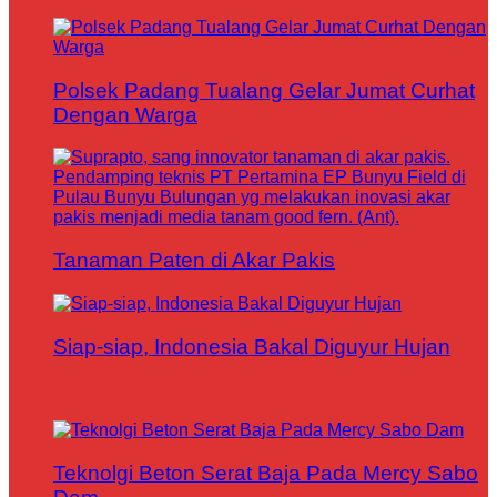
Polsek Padang Tualang Gelar Jumat Curhat
Dengan Warga
Tanaman Paten di Akar Pakis
Siap-siap, Indonesia Bakal Diguyur Hujan
Teknolgi Beton Serat Baja Pada Mercy Sabo