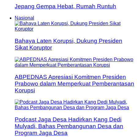
Jepang Gempa Hebat, Rumah Runtuh
Nasional
Bahaya Laten Korupsi, Dukung Presiden
Sikat Koruptor
ABPEDNAS Apresiasi Komitmen Presiden
Prabowo dalam Memperkuat Pemberantasan
Korupsi
Podcast Jaga Desa Hadirkan Kang Dedi
Mulyadi, Bahas Pembangunan Desa dan
Program Jaga Desa