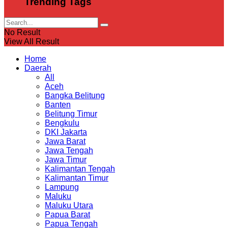
Trending Tags
No Result
View All Result
Home
Daerah
All
Aceh
Bangka Belitung
Banten
Belitung Timur
Bengkulu
DKI Jakarta
Jawa Barat
Jawa Tengah
Jawa Timur
Kalimantan Tengah
Kalimantan Timur
Lampung
Maluku
Maluku Utara
Papua Barat
Papua Tengah