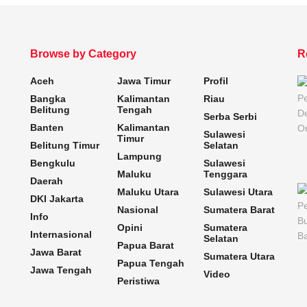
Browse by Category
R
Aceh
Jawa Timur
Profil
Bangka
Kalimantan
Riau
Belitung
Tengah
Serba Serbi
Banten
Kalimantan
Sulawesi
Timur
Belitung Timur
Selatan
Lampung
Bengkulu
Sulawesi
Maluku
Tenggara
Daerah
Maluku Utara
Sulawesi Utara
DKI Jakarta
Nasional
Sumatera Barat
Info
Opini
Sumatera
Internasional
Selatan
Papua Barat
Jawa Barat
Sumatera Utara
Papua Tengah
Jawa Tengah
Video
Peristiwa