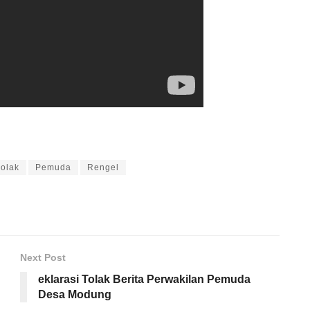
olak
Pemuda
Rengel
Next Post
eklarasi Tolak Berita Perwakilan Pemuda
Desa Modung