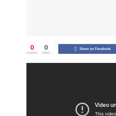
0
0
Share on Facebook
SHARES
VIEWS