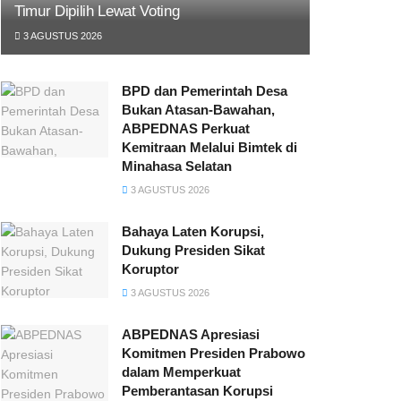
Timur Dipilih Lewat Voting
3 AGUSTUS 2026
BPD dan Pemerintah Desa
Bukan Atasan-Bawahan,
ABPEDNAS Perkuat
Kemitraan Melalui Bimtek di
Minahasa Selatan
3 AGUSTUS 2026
Bahaya Laten Korupsi,
Dukung Presiden Sikat
Koruptor
3 AGUSTUS 2026
ABPEDNAS Apresiasi
Komitmen Presiden Prabowo
dalam Memperkuat
Pemberantasan Korupsi