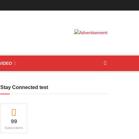
VIDEO
Stay Connected test
99
Subscribers