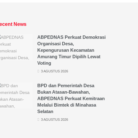
ecent News
ABPEDNAS Perkuat Demokrasi
Organisasi Desa,
Kepengurusan Kecamatan
Amurang Timur Dipilih Lewat
Voting
3 AGUSTUS 2026
BPD dan Pemerintah Desa
Bukan Atasan-Bawahan,
ABPEDNAS Perkuat Kemitraan
Melalui Bimtek di Minahasa
Selatan
3 AGUSTUS 2026