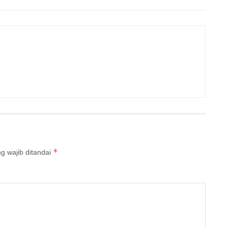
*
g wajib ditandai