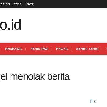
a Siber
Privasi
Kontak
NASIONAL
PERISTIWA
PROFIL
SERBA SERBI
l menolak berita
0