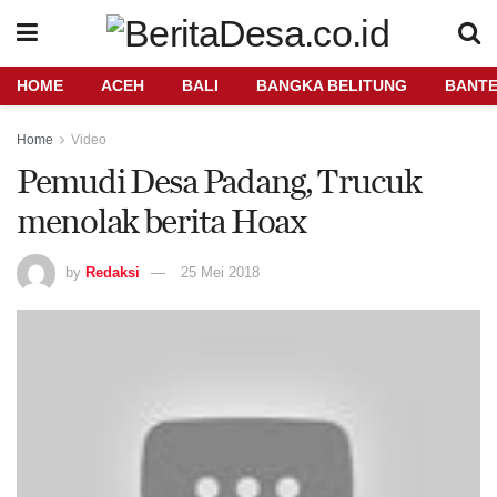
HOME
ACEH
BALI
BANGKA BELITUNG
BANT
Home
Video
Pemudi Desa Padang, Trucuk
menolak berita Hoax
by
Redaksi
25 Mei 2018