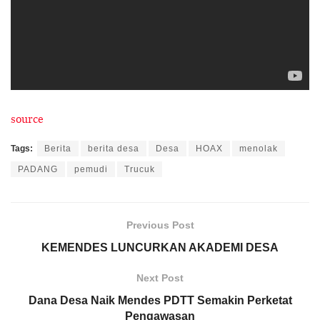
source
Tags:
Berita
berita desa
Desa
HOAX
menolak
PADANG
pemudi
Trucuk
Previous Post
KEMENDES LUNCURKAN AKADEMI DESA
Next Post
Dana Desa Naik Mendes PDTT Semakin Perketat
Pengawasan