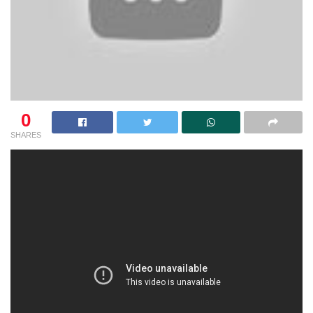
0
SHARES