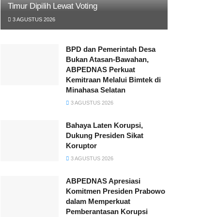
Timur Dipilih Lewat Voting
3 AGUSTUS 2026
BPD dan Pemerintah Desa
Bukan Atasan-Bawahan,
ABPEDNAS Perkuat
Kemitraan Melalui Bimtek di
Minahasa Selatan
3 AGUSTUS 2026
Bahaya Laten Korupsi,
Dukung Presiden Sikat
Koruptor
3 AGUSTUS 2026
ABPEDNAS Apresiasi
Komitmen Presiden Prabowo
dalam Memperkuat
Pemberantasan Korupsi