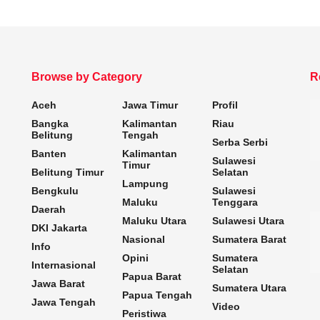
Browse by Category
R
Aceh
Jawa Timur
Profil
Bangka
Kalimantan
Riau
Belitung
Tengah
Serba Serbi
Banten
Kalimantan
Sulawesi
Timur
Belitung Timur
Selatan
Lampung
Bengkulu
Sulawesi
Maluku
Tenggara
Daerah
Maluku Utara
Sulawesi Utara
DKI Jakarta
Nasional
Sumatera Barat
Info
Opini
Sumatera
Internasional
Selatan
Papua Barat
Jawa Barat
Sumatera Utara
Papua Tengah
Jawa Tengah
Video
Peristiwa