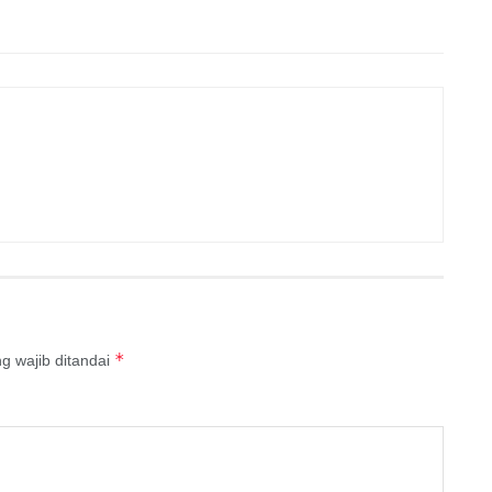
*
g wajib ditandai