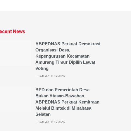
ecent News
ABPEDNAS Perkuat Demokrasi
Organisasi Desa,
Kepengurusan Kecamatan
Amurang Timur Dipilih Lewat
Voting
3 AGUSTUS 2026
BPD dan Pemerintah Desa
Bukan Atasan-Bawahan,
ABPEDNAS Perkuat Kemitraan
Melalui Bimtek di Minahasa
Selatan
3 AGUSTUS 2026