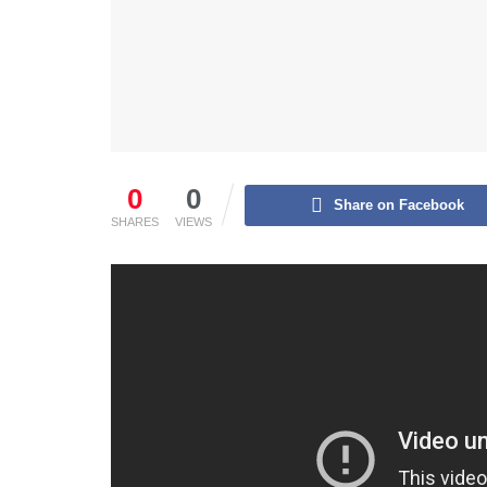
0
0
Share on Facebook
SHARES
VIEWS