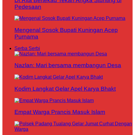
Dr.Rita Bertekad Tekan Angka Stunting di
Pedesaan
Mengenal Sosok Bupati Kuningan Acep
Purnama
Serba Serbi
Nazlan: Mari bersama membangun Desa
Kodim Langkat Gelar Apel Karya Bhakt
Empat Warga Prancis Masuk Islam