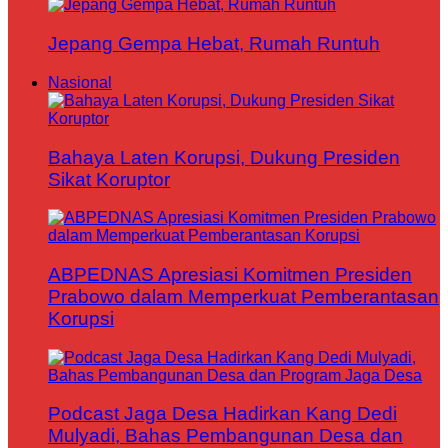
Jepang Gempa Hebat, Rumah Runtuh
Nasional
Bahaya Laten Korupsi, Dukung Presiden
Sikat Koruptor
ABPEDNAS Apresiasi Komitmen Presiden
Prabowo dalam Memperkuat Pemberantasan
Korupsi
Podcast Jaga Desa Hadirkan Kang Dedi
Mulyadi, Bahas Pembangunan Desa dan