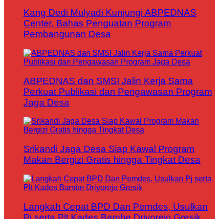
Kang Dedi Mulyadi Kunjungi ABPEDNAS
Center, Bahas Penguatan Program
Pembangunan Desa
ABPEDNAS dan SMSI Jalin Kerja Sama
Perkuat Publikasi dan Pengawasan Program
Jaga Desa
Srikandi Jaga Desa Siap Kawal Program
Makan Bergizi Gratis hingga Tingkat Desa
Langkah Cepat BPD Dan Pemdes, Usulkan
Pj serta Plt Kades Bambe Driyorejo Gresik