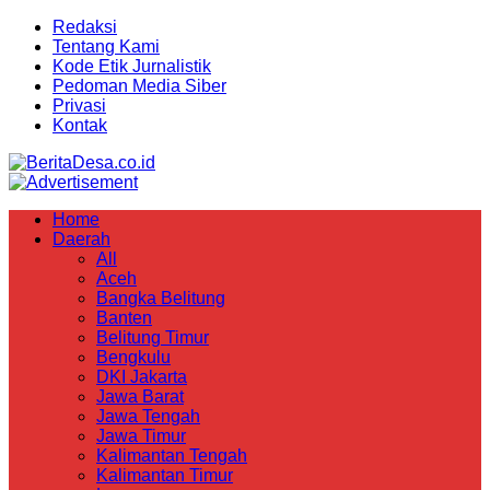
Redaksi
Tentang Kami
Kode Etik Jurnalistik
Pedoman Media Siber
Privasi
Kontak
Home
Daerah
All
Aceh
Bangka Belitung
Banten
Belitung Timur
Bengkulu
DKI Jakarta
Jawa Barat
Jawa Tengah
Jawa Timur
Kalimantan Tengah
Kalimantan Timur