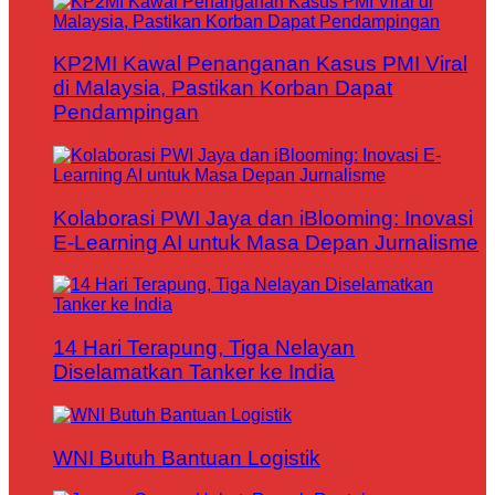
KP2MI Kawal Penanganan Kasus PMI Viral
di Malaysia, Pastikan Korban Dapat
Pendampingan
Kolaborasi PWI Jaya dan iBlooming: Inovasi
E-Learning AI untuk Masa Depan Jurnalisme
14 Hari Terapung, Tiga Nelayan
Diselamatkan Tanker ke India
WNI Butuh Bantuan Logistik