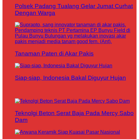
Polsek Padang Tualang Gelar Jumat Curhat
Dengan Warga
Tanaman Paten di Akar Pakis
Siap-siap, Indonesia Bakal Diguyur Hujan
Teknolgi Beton Serat Baja Pada Mercy Sabo
Dam