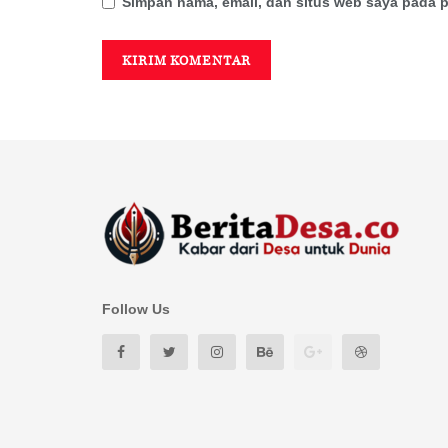
Simpan nama, email, dan situs web saya pada p
Follow Us