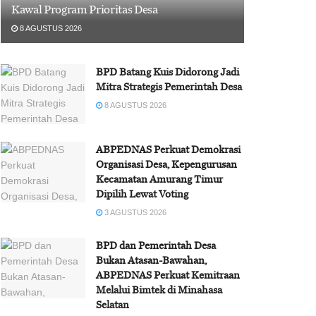
Kawal Program Prioritas Desa
8 AGUSTUS 2026
BPD Batang Kuis Didorong Jadi
Mitra Strategis Pemerintah Desa
8 AGUSTUS 2026
ABPEDNAS Perkuat Demokrasi
Organisasi Desa, Kepengurusan
Kecamatan Amurang Timur
Dipilih Lewat Voting
3 AGUSTUS 2026
BPD dan Pemerintah Desa
Bukan Atasan-Bawahan,
ABPEDNAS Perkuat Kemitraan
Melalui Bimtek di Minahasa
Selatan