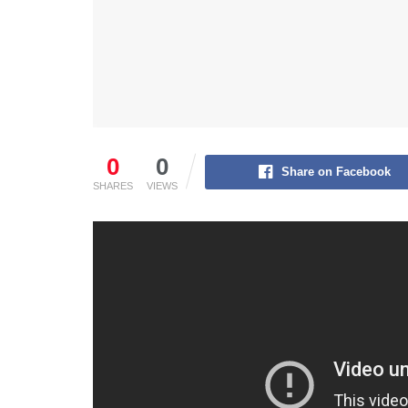
0
0
Share on Facebook
SHARES
VIEWS