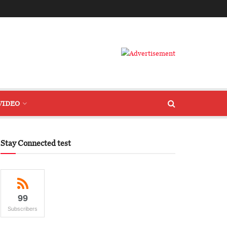
VIDEO
Stay Connected test
99
Subscribers