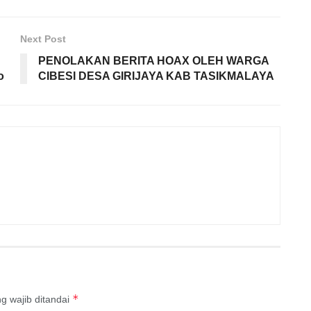
Next Post
PENOLAKAN BERITA HOAX OLEH WARGA
o
CIBESI DESA GIRIJAYA KAB TASIKMALAYA
*
g wajib ditandai