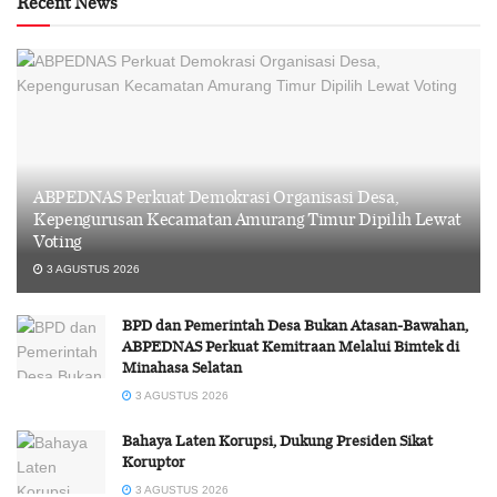
Recent News
ABPEDNAS Perkuat Demokrasi Organisasi Desa,
Kepengurusan Kecamatan Amurang Timur Dipilih Lewat
Voting
3 AGUSTUS 2026
BPD dan Pemerintah Desa Bukan Atasan-Bawahan,
ABPEDNAS Perkuat Kemitraan Melalui Bimtek di
Minahasa Selatan
3 AGUSTUS 2026
Bahaya Laten Korupsi, Dukung Presiden Sikat
Koruptor
3 AGUSTUS 2026