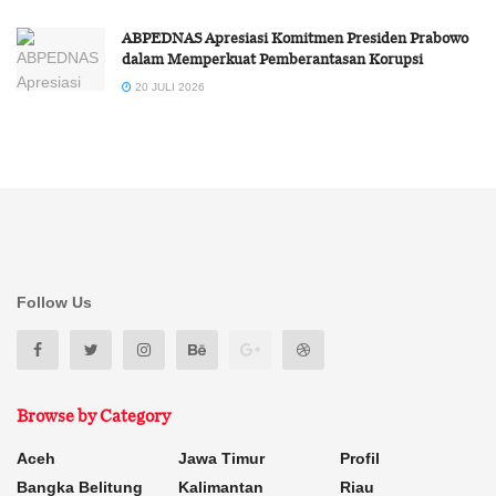
ABPEDNAS Apresiasi Komitmen Presiden Prabowo
dalam Memperkuat Pemberantasan Korupsi
20 JULI 2026
Follow Us
Browse by Category
Aceh
Jawa Timur
Profil
Bangka Belitung
Kalimantan
Riau