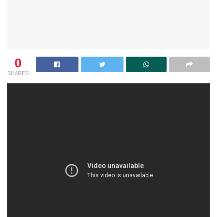
0
SHARES