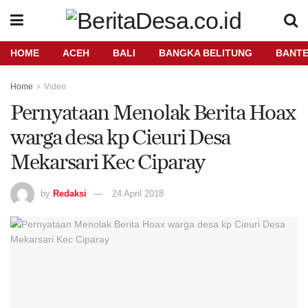
HOME
ACEH
BALI
BANGKA BELITUNG
BANT
Home
Video
Pernyataan Menolak Berita Hoax
warga desa kp Cieuri Desa
Mekarsari Kec Ciparay
by
Redaksi
24 April 2018