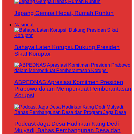
Jepang Gempa Hebat, Rumah Runtuh
Nasional
Bahaya Laten Korupsi, Dukung Presiden
Sikat Koruptor
ABPEDNAS Apresiasi Komitmen Presiden
Prabowo dalam Memperkuat Pemberantasan
Korupsi
Podcast Jaga Desa Hadirkan Kang Dedi
Mulyadi, Bahas Pembangunan Desa dan