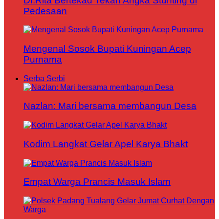
Dr.Rita Bertekad Tekan Angka Stunting di
Pedesaan
Mengenal Sosok Bupati Kuningan Acep
Purnama
Serba Serbi
Nazlan: Mari bersama membangun Desa
Kodim Langkat Gelar Apel Karya Bhakt
Empat Warga Prancis Masuk Islam