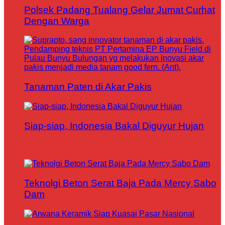
Polsek Padang Tualang Gelar Jumat Curhat
Dengan Warga
Tanaman Paten di Akar Pakis
Siap-siap, Indonesia Bakal Diguyur Hujan
Teknolgi Beton Serat Baja Pada Mercy Sabo
Dam