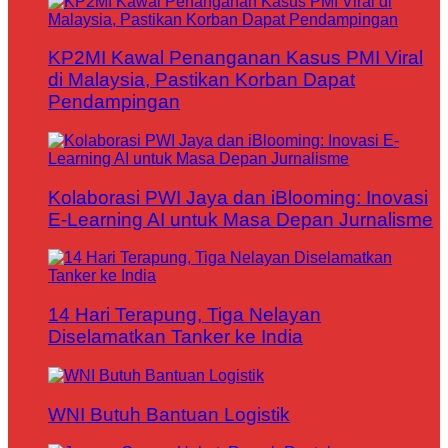
KP2MI Kawal Penanganan Kasus PMI Viral
di Malaysia, Pastikan Korban Dapat
Pendampingan
Kolaborasi PWI Jaya dan iBlooming: Inovasi
E-Learning AI untuk Masa Depan Jurnalisme
14 Hari Terapung, Tiga Nelayan
Diselamatkan Tanker ke India
WNI Butuh Bantuan Logistik