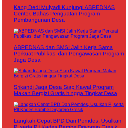
Kang Dedi Mulyadi Kunjungi ABPEDNAS
Center, Bahas Penguatan Program
Pembangunan Desa
ABPEDNAS dan SMSI Jalin Kerja Sama
Perkuat Publikasi dan Pengawasan Program
Jaga Desa
Srikandi Jaga Desa Siap Kawal Program
Makan Bergizi Gratis hingga Tingkat Desa
Langkah Cepat BPD Dan Pemdes, Usulkan
Pj serta Plt Kades Bambe Driyorejo Gresik