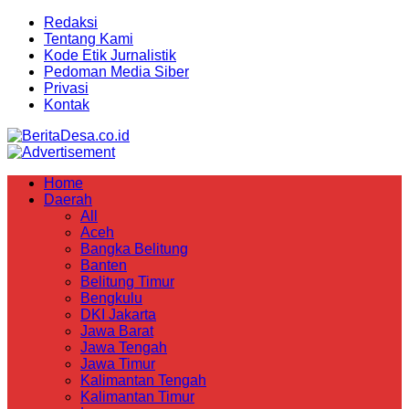
Redaksi
Tentang Kami
Kode Etik Jurnalistik
Pedoman Media Siber
Privasi
Kontak
Home
Daerah
All
Aceh
Bangka Belitung
Banten
Belitung Timur
Bengkulu
DKI Jakarta
Jawa Barat
Jawa Tengah
Jawa Timur
Kalimantan Tengah
Kalimantan Timur