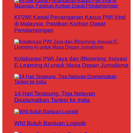
KP2MI Kawal Penanganan Kasus PMI Viral
di Malaysia, Pastikan Korban Dapat
Pendampingan
Kolaborasi PWI Jaya dan iBlooming: Inovasi
E-Learning AI untuk Masa Depan Jurnalisme
14 Hari Terapung, Tiga Nelayan
Diselamatkan Tanker ke India
WNI Butuh Bantuan Logistik