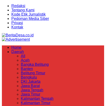
Redaksi
Tentang Kami
Kode Etik Jurnalistik
Pedoman Media Siber
Privasi
Kontak
Home
Daerah
All
Aceh
Bangka Belitung
Banten
Belitung Timur
Bengkulu
DKI Jakarta
Jawa Barat
Jawa Tengah
Jawa Timur
Kalimantan Tengah
Kalimantan Timur