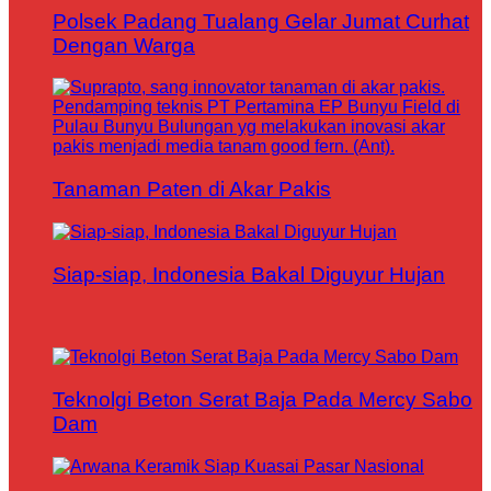
Polsek Padang Tualang Gelar Jumat Curhat
Dengan Warga
Tanaman Paten di Akar Pakis
Siap-siap, Indonesia Bakal Diguyur Hujan
Teknolgi Beton Serat Baja Pada Mercy Sabo
Dam