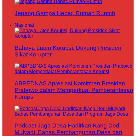
Jepang Gempa Hebat, Rumah Runtuh
Nasional
Bahaya Laten Korupsi, Dukung Presiden
Sikat Koruptor
ABPEDNAS Apresiasi Komitmen Presiden
Prabowo dalam Memperkuat Pemberantasan
Korupsi
Podcast Jaga Desa Hadirkan Kang Dedi
Mulyadi, Bahas Pembangunan Desa dan