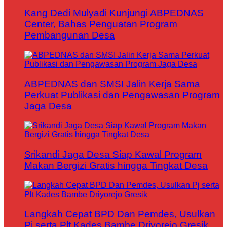
Kang Dedi Mulyadi Kunjungi ABPEDNAS
Center, Bahas Penguatan Program
Pembangunan Desa
ABPEDNAS dan SMSI Jalin Kerja Sama
Perkuat Publikasi dan Pengawasan Program
Jaga Desa
Srikandi Jaga Desa Siap Kawal Program
Makan Bergizi Gratis hingga Tingkat Desa
Langkah Cepat BPD Dan Pemdes, Usulkan
Pj serta Plt Kades Bambe Driyorejo Gresik