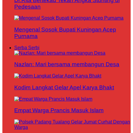
Dr.Rita Bertekad Tekan Angka Stunting di
Pedesaan
Mengenal Sosok Bupati Kuningan Acep
Purnama
Serba Serbi
Nazlan: Mari bersama membangun Desa
Kodim Langkat Gelar Apel Karya Bhakt
Empat Warga Prancis Masuk Islam