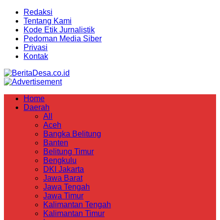
Redaksi
Tentang Kami
Kode Etik Jurnalistik
Pedoman Media Siber
Privasi
Kontak
Home
Daerah
All
Aceh
Bangka Belitung
Banten
Belitung Timur
Bengkulu
DKI Jakarta
Jawa Barat
Jawa Tengah
Jawa Timur
Kalimantan Tengah
Kalimantan Timur