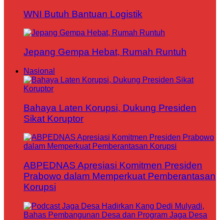
WNI Butuh Bantuan Logistik
Jepang Gempa Hebat, Rumah Runtuh
Nasional
Bahaya Laten Korupsi, Dukung Presiden
Sikat Koruptor
ABPEDNAS Apresiasi Komitmen Presiden
Prabowo dalam Memperkuat Pemberantasan
Korupsi