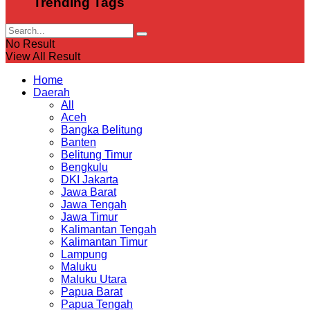
Trending Tags
No Result
View All Result
Home
Daerah
All
Aceh
Bangka Belitung
Banten
Belitung Timur
Bengkulu
DKI Jakarta
Jawa Barat
Jawa Tengah
Jawa Timur
Kalimantan Tengah
Kalimantan Timur
Lampung
Maluku
Maluku Utara
Papua Barat
Papua Tengah