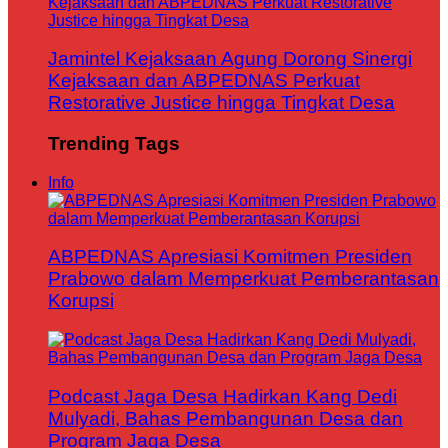
Jamintel Kejaksaan Agung Dorong Sinergi
Kejaksaan dan ABPEDNAS Perkuat
Restorative Justice hingga Tingkat Desa
Trending Tags
Info
ABPEDNAS Apresiasi Komitmen Presiden
Prabowo dalam Memperkuat Pemberantasan
Korupsi
Podcast Jaga Desa Hadirkan Kang Dedi
Mulyadi, Bahas Pembangunan Desa dan
Program Jaga Desa