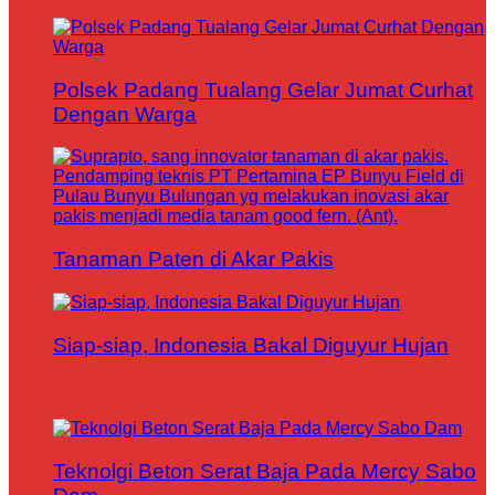
Polsek Padang Tualang Gelar Jumat Curhat
Dengan Warga
Tanaman Paten di Akar Pakis
Siap-siap, Indonesia Bakal Diguyur Hujan
Teknolgi Beton Serat Baja Pada Mercy Sabo