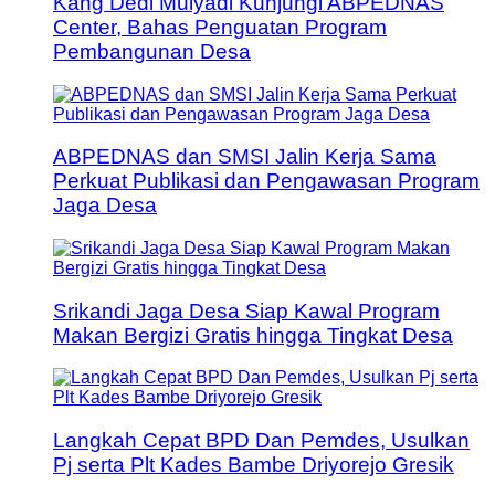
Kang Dedi Mulyadi Kunjungi ABPEDNAS
Center, Bahas Penguatan Program
Pembangunan Desa
ABPEDNAS dan SMSI Jalin Kerja Sama
Perkuat Publikasi dan Pengawasan Program
Jaga Desa
Srikandi Jaga Desa Siap Kawal Program
Makan Bergizi Gratis hingga Tingkat Desa
Langkah Cepat BPD Dan Pemdes, Usulkan
Pj serta Plt Kades Bambe Driyorejo Gresik