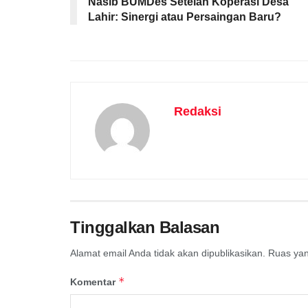
Nasib BUMDes Setelah Koperasi Desa
Lahir: Sinergi atau Persaingan Baru?
Redaksi
Tinggalkan Balasan
Alamat email Anda tidak akan dipublikasikan.
Ruas yan
*
Komentar