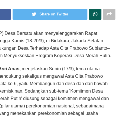
Share on Twitter
) Desa Bersatu akan menyelenggarakan Rapat
gga Kamis (18-20/3), di Bidakara, Jakarta Selatan.
kungan Desa Terhadap Asta Cita Prabowo Subianto–
m Menyukseskan Program Koperasi Desa Merah Putih.
sri Anas,
menjelaskan Senin (17/3), tema utama
mendukung sekaligus mengawal Asta Cita Prabowo
Cita ke-6, yaitu Membangun dari desa dan dari bawah
kemiskinan. Sedangkan sub-tema ‘Komitmen Desa
rah Putih’ diusung sebagai komitmen mengawal dan
(pilar utama) perekonomian nasional, sebagaimana
 yang menekankan perekonomian sebagai usaha