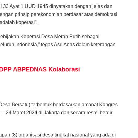
l 33 Ayat 1 UUD 1945 dinyatakan dengan jelas dan
engan prinsip perekonomian berdasar atas demokrasi
dalah koperasi”.
bijakan Koperasi Desa Merah Putih sebagai
uruh Indonesia,” tegas Asri Anas dalam keterangan
 DPP ABPEDNAS Kolaborasi
Desa Bersatu) terbentuk berdasarkan amanat Kongres
– 24 Maret 2024 di Jakarta dan secara resmi berdiri
n (8) organisasi desa tingkat nasional yang ada di