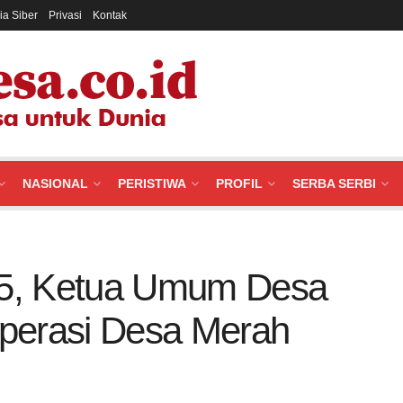
a Siber
Privasi
Kontak
NASIONAL
PERISTIWA
PROFIL
SERBA SERBI
5, Ketua Umum Desa
perasi Desa Merah