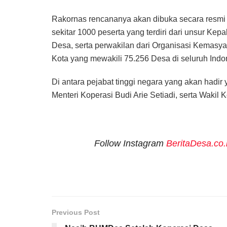
Rakornas rencananya akan dibuka secara resmi 
sekitar 1000 peserta yang terdiri dari unsur K
Desa, serta perwakilan dari Organisasi Kemasya
Kota yang mewakili 75.256 Desa di seluruh Indo
Di antara pejabat tinggi negara yang akan hadi
Menteri Koperasi Budi Arie Setiadi, serta Wak
Follow Instagram
BeritaDesa.co.
Previous Post