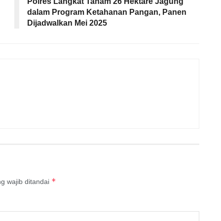
Polres Langkat Tanam 26 Hektare Jagung
dalam Program Ketahanan Pangan, Panen
Dijadwalkan Mei 2025
*
g wajib ditandai