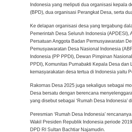
Indonesia yang meliputi dua organisasi kepala
(BPD), dua organisasi Perangkat Desa, serta du
Ke delapan organisasi desa yang tergabung dalam
Pemerintah Desa Seluruh Indonesia (APDESI), A
Persatuan Anggota Badan Permusyawaratan Des
Pemusyawaratan Desa Nasional Indonesia (AB
Indonesia (PP PPDI), Dewan Pimpinan Nasional
PPDI), Komunitas Purnabakti Kepala Desa dan 
kemasyarakatan desa tertua di Indonesia yaitu 
Rakornas Desa 2025 juga sekaligus sebagai mom
Desa bersatu dengan berencana menyelenggara
yang disebut sebagai ‘Rumah Desa Indonesia’ di 
Peresmian ‘Rumah Desa Indonesia’ rencananya 
Wakil Presiden Republik Indonesia periode 2019 
DPD RI Sultan Bachtiar Najamudin.