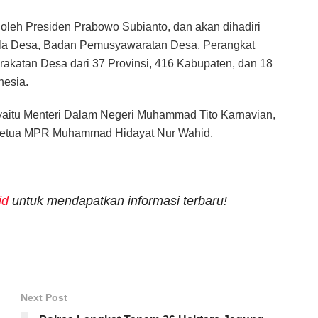
oleh Presiden Prabowo Subianto, dan akan dihadiri
epala Desa, Badan Pemusyawaratan Desa, Perangkat
rakatan Desa dari 37 Provinsi, 416 Kabupaten, dan 18
nesia.
r yaitu Menteri Dalam Negeri Muhammad Tito Karnavian,
il Ketua MPR Muhammad Hidayat Nur Wahid.
id
untuk mendapatkan informasi terbaru!
Next Post