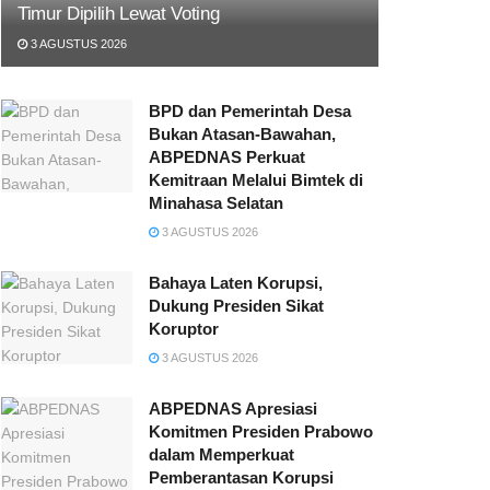
Timur Dipilih Lewat Voting
3 AGUSTUS 2026
BPD dan Pemerintah Desa
Bukan Atasan-Bawahan,
ABPEDNAS Perkuat
Kemitraan Melalui Bimtek di
Minahasa Selatan
3 AGUSTUS 2026
Bahaya Laten Korupsi,
Dukung Presiden Sikat
Koruptor
3 AGUSTUS 2026
ABPEDNAS Apresiasi
Komitmen Presiden Prabowo
dalam Memperkuat
Pemberantasan Korupsi