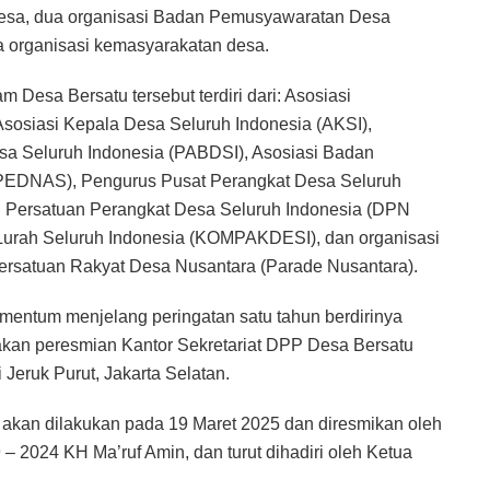
 desa, dua organisasi Badan Pemusyawaratan Desa
a organisasi kemasyarakatan desa.
 Desa Bersatu tersebut terdiri dari: Asosiasi
sosiasi Kepala Desa Seluruh Indonesia (AKSI),
a Seluruh Indonesia (PABDSI), Asosiasi Badan
PEDNAS), Pengurus Pusat Perangkat Desa Seluruh
 Persatuan Perangkat Desa Seluruh Indonesia (DPN
Lurah Seluruh Indonesia (KOMPAKDESI), dan organisasi
Persatuan Rakyat Desa Nusantara (Parade Nusantara).
entum menjelang peringatan satu tahun berdirinya
kan peresmian Kantor Sekretariat DPP Desa Bersatu
Jeruk Purut, Jakarta Selatan.
akan dilakukan pada 19 Maret 2025 dan diresmikan oleh
– 2024 KH Ma’ruf Amin, dan turut dihadiri oleh Ketua