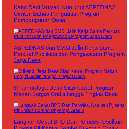
Kang Dedi Mulyadi Kunjungi ABPEDNAS
Center, Bahas Penguatan Program
Pembangunan Desa
ABPEDNAS dan SMSI Jalin Kerja Sama
Perkuat Publikasi dan Pengawasan Program
Jaga Desa
Srikandi Jaga Desa Siap Kawal Program
Makan Bergizi Gratis hingga Tingkat Desa
Langkah Cepat BPD Dan Pemdes, Usulkan
Pj serta Plt Kades Bambe Driyorejo Gresik