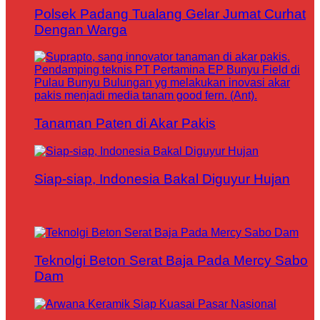
Polsek Padang Tualang Gelar Jumat Curhat
Dengan Warga
Tanaman Paten di Akar Pakis
Siap-siap, Indonesia Bakal Diguyur Hujan
Teknolgi Beton Serat Baja Pada Mercy Sabo
Dam