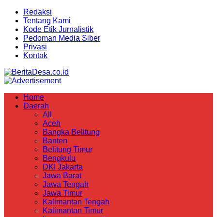
Redaksi
Tentang Kami
Kode Etik Jurnalistik
Pedoman Media Siber
Privasi
Kontak
Home
Daerah
All
Aceh
Bangka Belitung
Banten
Belitung Timur
Bengkulu
DKI Jakarta
Jawa Barat
Jawa Tengah
Jawa Timur
Kalimantan Tengah
Kalimantan Timur