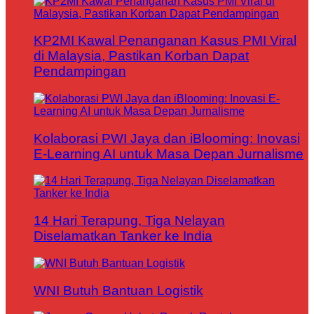
KP2MI Kawal Penanganan Kasus PMI Viral
di Malaysia, Pastikan Korban Dapat
Pendampingan
Kolaborasi PWI Jaya dan iBlooming: Inovasi
E-Learning AI untuk Masa Depan Jurnalisme
14 Hari Terapung, Tiga Nelayan
Diselamatkan Tanker ke India
WNI Butuh Bantuan Logistik