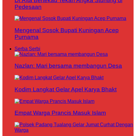
Dr.Rita Bertekad Tekan Angka Stunting di
Pedesaan
Mengenal Sosok Bupati Kuningan Acep
Purnama
Serba Serbi
Nazlan: Mari bersama membangun Desa
Kodim Langkat Gelar Apel Karya Bhakt
Empat Warga Prancis Masuk Islam