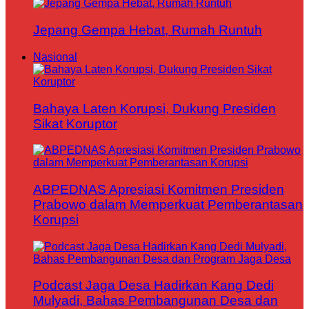
Jepang Gempa Hebat, Rumah Runtuh
Nasional
Bahaya Laten Korupsi, Dukung Presiden
Sikat Koruptor
ABPEDNAS Apresiasi Komitmen Presiden
Prabowo dalam Memperkuat Pemberantasan
Korupsi
Podcast Jaga Desa Hadirkan Kang Dedi
Mulyadi, Bahas Pembangunan Desa dan