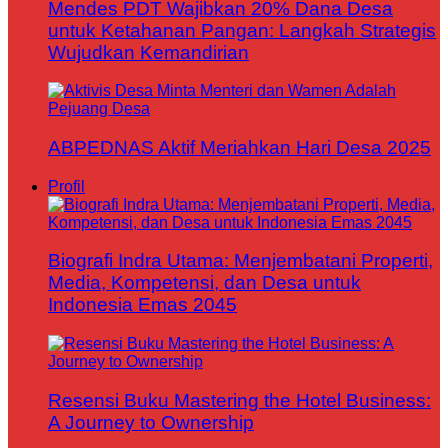
Mendes PDT Wajibkan 20% Dana Desa
untuk Ketahanan Pangan: Langkah Strategis
Wujudkan Kemandirian
ABPEDNAS Aktif Meriahkan Hari Desa 2025
Profil
Biografi Indra Utama: Menjembatani Properti,
Media, Kompetensi, dan Desa untuk
Indonesia Emas 2045
Resensi Buku Mastering the Hotel Business:
A Journey to Ownership