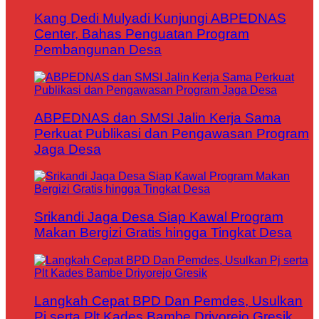
Kang Dedi Mulyadi Kunjungi ABPEDNAS
Center, Bahas Penguatan Program
Pembangunan Desa
ABPEDNAS dan SMSI Jalin Kerja Sama
Perkuat Publikasi dan Pengawasan Program
Jaga Desa
Srikandi Jaga Desa Siap Kawal Program
Makan Bergizi Gratis hingga Tingkat Desa
Langkah Cepat BPD Dan Pemdes, Usulkan
Pj serta Plt Kades Bambe Driyorejo Gresik