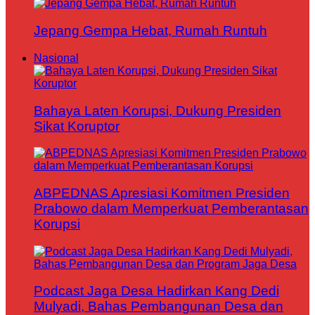
Jepang Gempa Hebat, Rumah Runtuh
Nasional
Bahaya Laten Korupsi, Dukung Presiden
Sikat Koruptor
ABPEDNAS Apresiasi Komitmen Presiden
Prabowo dalam Memperkuat Pemberantasan
Korupsi
Podcast Jaga Desa Hadirkan Kang Dedi
Mulyadi, Bahas Pembangunan Desa dan