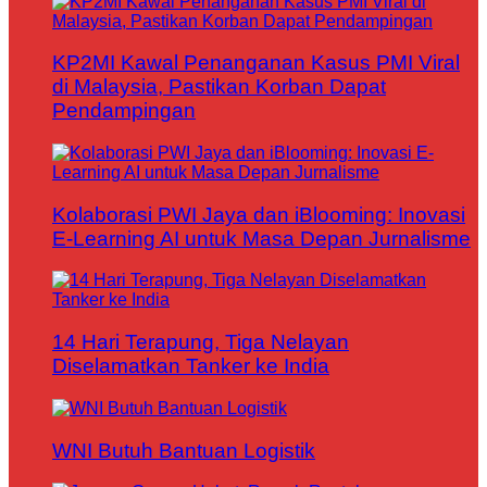
KP2MI Kawal Penanganan Kasus PMI Viral
di Malaysia, Pastikan Korban Dapat
Pendampingan
Kolaborasi PWI Jaya dan iBlooming: Inovasi
E-Learning AI untuk Masa Depan Jurnalisme
14 Hari Terapung, Tiga Nelayan
Diselamatkan Tanker ke India
WNI Butuh Bantuan Logistik