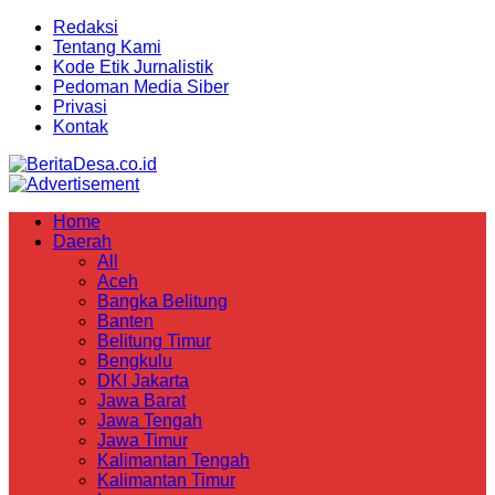
Redaksi
Tentang Kami
Kode Etik Jurnalistik
Pedoman Media Siber
Privasi
Kontak
Home
Daerah
All
Aceh
Bangka Belitung
Banten
Belitung Timur
Bengkulu
DKI Jakarta
Jawa Barat
Jawa Tengah
Jawa Timur
Kalimantan Tengah
Kalimantan Timur