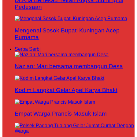
Dr.Rita Bertekad Tekan Angka Stunting di
Pedesaan
Mengenal Sosok Bupati Kuningan Acep
Purnama
Serba Serbi
Nazlan: Mari bersama membangun Desa
Kodim Langkat Gelar Apel Karya Bhakt
Empat Warga Prancis Masuk Islam