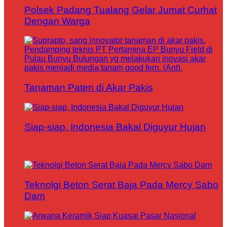
Polsek Padang Tualang Gelar Jumat Curhat
Dengan Warga
Tanaman Paten di Akar Pakis
Siap-siap, Indonesia Bakal Diguyur Hujan
Teknolgi Beton Serat Baja Pada Mercy Sabo
Dam