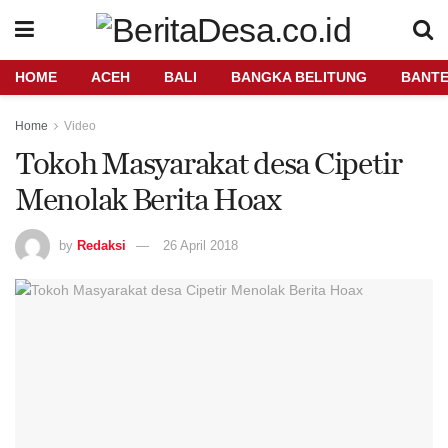
HOME
ACEH
BALI
BANGKA BELITUNG
BANT
Home
Video
Tokoh Masyarakat desa Cipetir
Menolak Berita Hoax
by
Redaksi
26 April 2018