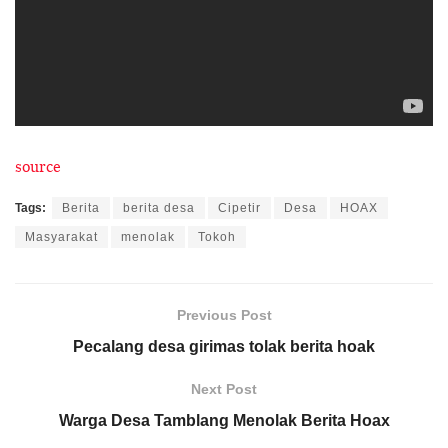
source
Tags:
Berita
berita desa
Cipetir
Desa
HOAX
Masyarakat
menolak
Tokoh
Previous Post
Pecalang desa girimas tolak berita hoak
Next Post
Warga Desa Tamblang Menolak Berita Hoax