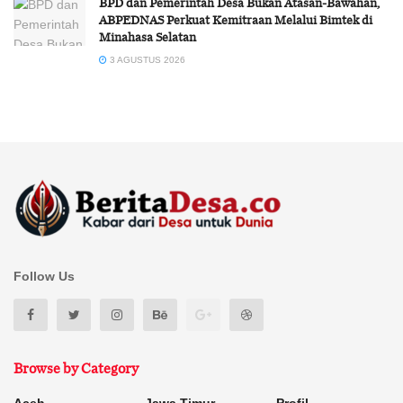
BPD dan Pemerintah Desa Bukan Atasan-Bawahan,
ABPEDNAS Perkuat Kemitraan Melalui Bimtek di
Minahasa Selatan
3 AGUSTUS 2026
Follow Us
Browse by Category