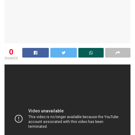
0
SHARES