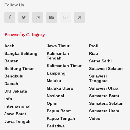
Follow Us
Browse by Category
Aceh
Jawa Timur
Profil
Bangka Belitung
Kalimantan
Riau
Tengah
Banten
Serba Serbi
Kalimantan Timur
Belitung Timur
Sulawesi Selatan
Lampung
Bengkulu
Sulawesi
Maluku
Tenggara
Daerah
Maluku Utara
Sulawesi Utara
DKI Jakarta
Nasional
Sumatera Barat
Info
Opini
Sumatera Selatan
Internasional
Papua Barat
Sumatera Utara
Jawa Barat
Papua Tengah
Video
Jawa Tengah
Peristiwa