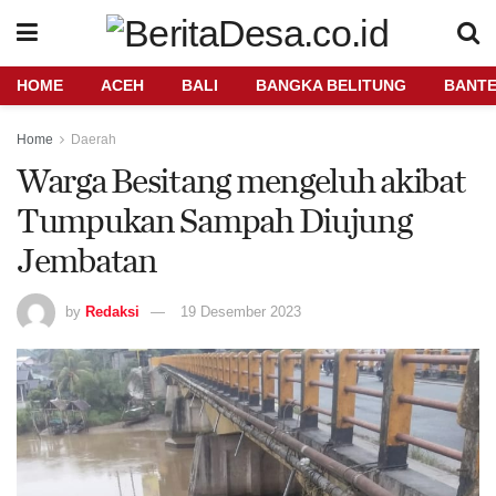
HOME
ACEH
BALI
BANGKA BELITUNG
BANT
Home
Daerah
Warga Besitang mengeluh akibat
Tumpukan Sampah Diujung
Jembatan
by
Redaksi
19 Desember 2023