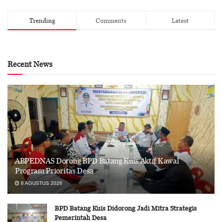
Trending
Comments
Latest
Recent News
ABPEDNAS Dorong BPD Batang Kuis Aktif Kawal
Program Prioritas Desa
8 AGUSTUS 2026
BPD Batang Kuis Didorong Jadi Mitra Strategis
Pemerintah Desa