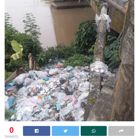
0
SHARES