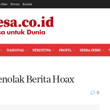
 Siber
Privasi
Kontak
NASIONAL
PERISTIWA
PROFIL
SERBA SERBI
nolak Berita Hoax
0