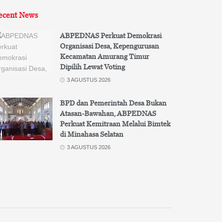
ecent News
ABPEDNAS Perkuat Demokrasi
Organisasi Desa, Kepengurusan
Kecamatan Amurang Timur
Dipilih Lewat Voting
3 AGUSTUS 2026
BPD dan Pemerintah Desa Bukan
Atasan-Bawahan, ABPEDNAS
Perkuat Kemitraan Melalui Bimtek
di Minahasa Selatan
3 AGUSTUS 2026