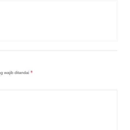
*
g wajib ditandai