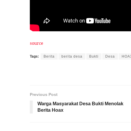
source
Tags:
Berita
berita desa
Bukti
Desa
HOA
Previous Post
Warga Masyarakat Desa Bukti Menolak
Berita Hoax