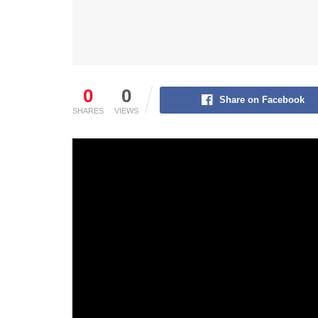
0
0
Share on Facebook
SHARES
VIEWS