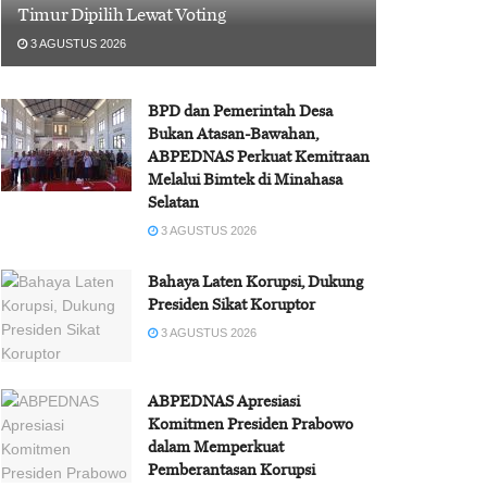
Timur Dipilih Lewat Voting
3 AGUSTUS 2026
BPD dan Pemerintah Desa
Bukan Atasan-Bawahan,
ABPEDNAS Perkuat Kemitraan
Melalui Bimtek di Minahasa
Selatan
3 AGUSTUS 2026
Bahaya Laten Korupsi, Dukung
Presiden Sikat Koruptor
3 AGUSTUS 2026
ABPEDNAS Apresiasi
Komitmen Presiden Prabowo
dalam Memperkuat
Pemberantasan Korupsi