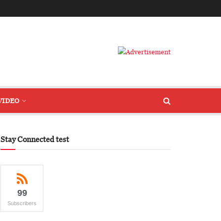
VIDEO
Stay Connected test
99
Subscribers