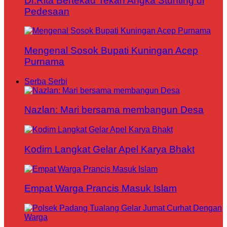
Dr.Rita Bertekad Tekan Angka Stunting di
Pedesaan
Mengenal Sosok Bupati Kuningan Acep
Purnama
Serba Serbi
Nazlan: Mari bersama membangun Desa
Kodim Langkat Gelar Apel Karya Bhakt
Empat Warga Prancis Masuk Islam