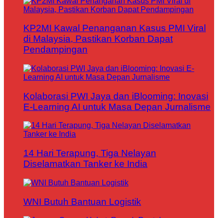
KP2MI Kawal Penanganan Kasus PMI Viral
di Malaysia, Pastikan Korban Dapat
Pendampingan
Kolaborasi PWI Jaya dan iBlooming: Inovasi
E-Learning AI untuk Masa Depan Jurnalisme
14 Hari Terapung, Tiga Nelayan
Diselamatkan Tanker ke India
WNI Butuh Bantuan Logistik