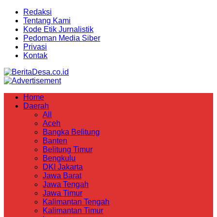
Redaksi
Tentang Kami
Kode Etik Jurnalistik
Pedoman Media Siber
Privasi
Kontak
Home
Daerah
All
Aceh
Bangka Belitung
Banten
Belitung Timur
Bengkulu
DKI Jakarta
Jawa Barat
Jawa Tengah
Jawa Timur
Kalimantan Tengah
Kalimantan Timur