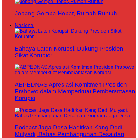
Jepang Gempa Hebat, Rumah Runtuh
Nasional
Bahaya Laten Korupsi, Dukung Presiden
Sikat Koruptor
ABPEDNAS Apresiasi Komitmen Presiden
Prabowo dalam Memperkuat Pemberantasan
Korupsi
Podcast Jaga Desa Hadirkan Kang Dedi
Mulyadi, Bahas Pembangunan Desa dan