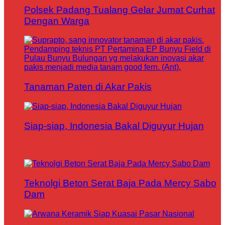
Polsek Padang Tualang Gelar Jumat Curhat
Dengan Warga
Tanaman Paten di Akar Pakis
Siap-siap, Indonesia Bakal Diguyur Hujan
Teknolgi Beton Serat Baja Pada Mercy Sabo
Dam