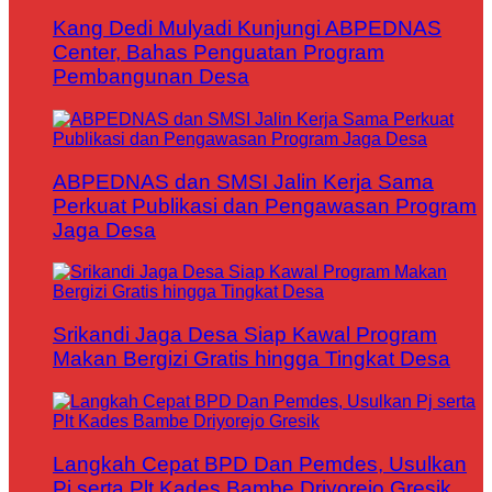
Kang Dedi Mulyadi Kunjungi ABPEDNAS
Center, Bahas Penguatan Program
Pembangunan Desa
ABPEDNAS dan SMSI Jalin Kerja Sama
Perkuat Publikasi dan Pengawasan Program
Jaga Desa
Srikandi Jaga Desa Siap Kawal Program
Makan Bergizi Gratis hingga Tingkat Desa
Langkah Cepat BPD Dan Pemdes, Usulkan
Pj serta Plt Kades Bambe Driyorejo Gresik