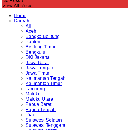
No Result
View All Result
Home
Daerah
All
Aceh
Bangka Belitung
Banten
Belitung Timur
Bengkulu
DKI Jakarta
Jawa Barat
Jawa Tengah
Jawa Timur
Kalimantan Tengah
Kalimantan Timur
Lampung
Maluku
Maluku Utara
Papua Barat
Papua Tengah
Riau
Sulawesi Selatan
Sulawesi Tenggara