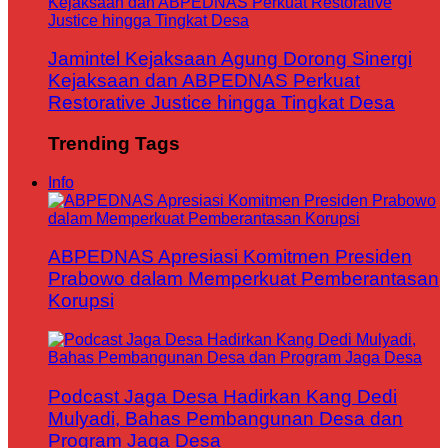
Jamintel Kejaksaan Agung Dorong Sinergi
Kejaksaan dan ABPEDNAS Perkuat
Restorative Justice hingga Tingkat Desa
Trending Tags
Info
ABPEDNAS Apresiasi Komitmen Presiden
Prabowo dalam Memperkuat Pemberantasan
Korupsi
Podcast Jaga Desa Hadirkan Kang Dedi
Mulyadi, Bahas Pembangunan Desa dan
Program Jaga Desa