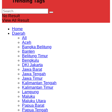
Trending Tags
No Result
View All Result
Home
Daerah
All
Aceh
Bangka Belitung
Banten
Belitung Timur
Bengkulu
DKI Jakarta
Jawa Barat
Jawa Tengah
Jawa Timur
Kalimantan Tengah
Kalimantan Timur
Lampung
Maluku
Maluku Utara
Papua Barat
Papua Tengah