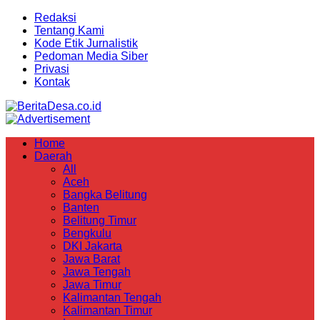
Redaksi
Tentang Kami
Kode Etik Jurnalistik
Pedoman Media Siber
Privasi
Kontak
Home
Daerah
All
Aceh
Bangka Belitung
Banten
Belitung Timur
Bengkulu
DKI Jakarta
Jawa Barat
Jawa Tengah
Jawa Timur
Kalimantan Tengah
Kalimantan Timur