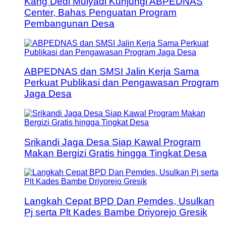
Kang Dedi Mulyadi Kunjungi ABPEDNAS
Center, Bahas Penguatan Program
Pembangunan Desa
ABPEDNAS dan SMSI Jalin Kerja Sama
Perkuat Publikasi dan Pengawasan Program
Jaga Desa
Srikandi Jaga Desa Siap Kawal Program
Makan Bergizi Gratis hingga Tingkat Desa
Langkah Cepat BPD Dan Pemdes, Usulkan
Pj serta Plt Kades Bambe Driyorejo Gresik