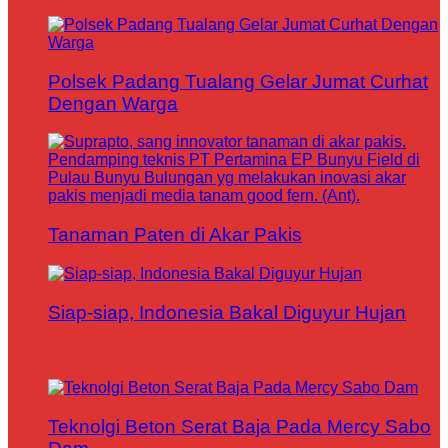
Polsek Padang Tualang Gelar Jumat Curhat
Dengan Warga
Tanaman Paten di Akar Pakis
Siap-siap, Indonesia Bakal Diguyur Hujan
Teknolgi Beton Serat Baja Pada Mercy Sabo