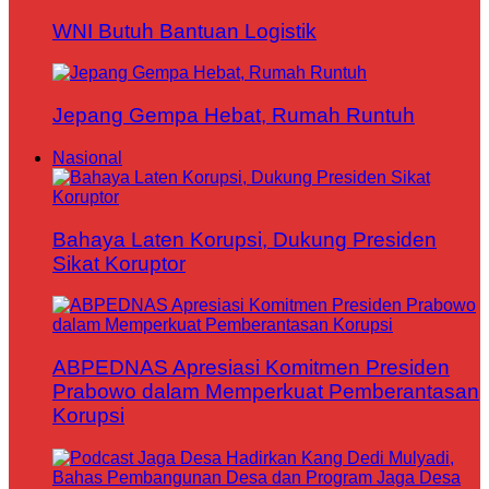
WNI Butuh Bantuan Logistik
Jepang Gempa Hebat, Rumah Runtuh
Nasional
Bahaya Laten Korupsi, Dukung Presiden
Sikat Koruptor
ABPEDNAS Apresiasi Komitmen Presiden
Prabowo dalam Memperkuat Pemberantasan
Korupsi