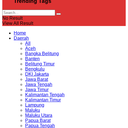
Trending Tags
No Result
View All Result
Home
Daerah
All
Aceh
Bangka Belitung
Banten
Belitung Timur
Bengkulu
DKI Jakarta
Jawa Barat
Jawa Tengah
Jawa Timur
Kalimantan Tengah
Kalimantan Timur
Lampung
Maluku
Maluku Utara
Papua Barat
Papua Tengah