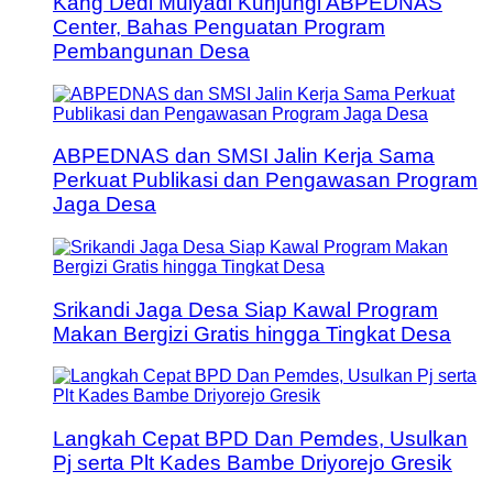
Kang Dedi Mulyadi Kunjungi ABPEDNAS
Center, Bahas Penguatan Program
Pembangunan Desa
ABPEDNAS dan SMSI Jalin Kerja Sama
Perkuat Publikasi dan Pengawasan Program
Jaga Desa
Srikandi Jaga Desa Siap Kawal Program
Makan Bergizi Gratis hingga Tingkat Desa
Langkah Cepat BPD Dan Pemdes, Usulkan
Pj serta Plt Kades Bambe Driyorejo Gresik