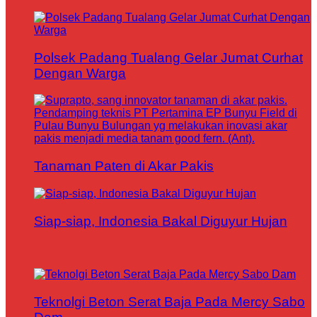
Polsek Padang Tualang Gelar Jumat Curhat
Dengan Warga
Tanaman Paten di Akar Pakis
Siap-siap, Indonesia Bakal Diguyur Hujan
Teknolgi Beton Serat Baja Pada Mercy Sabo