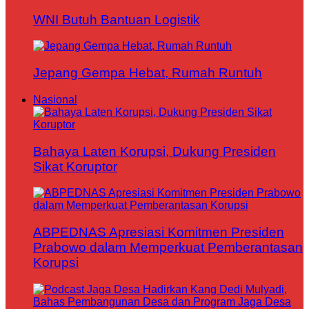
WNI Butuh Bantuan Logistik
Jepang Gempa Hebat, Rumah Runtuh
Nasional
Bahaya Laten Korupsi, Dukung Presiden
Sikat Koruptor
ABPEDNAS Apresiasi Komitmen Presiden
Prabowo dalam Memperkuat Pemberantasan
Korupsi