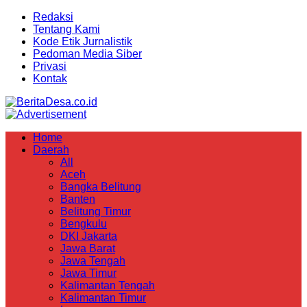
Redaksi
Tentang Kami
Kode Etik Jurnalistik
Pedoman Media Siber
Privasi
Kontak
Home
Daerah
All
Aceh
Bangka Belitung
Banten
Belitung Timur
Bengkulu
DKI Jakarta
Jawa Barat
Jawa Tengah
Jawa Timur
Kalimantan Tengah
Kalimantan Timur