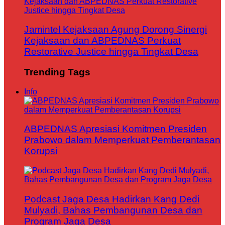
Jamintel Kejaksaan Agung Dorong Sinergi
Kejaksaan dan ABPEDNAS Perkuat
Restorative Justice hingga Tingkat Desa
Trending Tags
Info
ABPEDNAS Apresiasi Komitmen Presiden
Prabowo dalam Memperkuat Pemberantasan
Korupsi
Podcast Jaga Desa Hadirkan Kang Dedi
Mulyadi, Bahas Pembangunan Desa dan
Program Jaga Desa