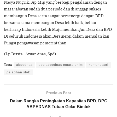
Nasya Nugrik, Sip,Mip yang berbagi pengalaman dengan
masa jabatan sudah dua periode dan di anggap sukses
membangun Desa serta sangat bersenergi dengan BPD
bersama sama membangun Desa lebih baik, beliau
berharap Indonesia Lebih Maju membangun Desa dan BPD
Di seluruh Indonesia akan Bersinergi dalam menjalan kan
Fungsi pengawasan pemerintahan
(Lp Berita : Azuar Anas, Spd)
Tags:
abpednas
dpc abpednas muara enim
kemendagri
pelatihan stok
Previous Post
Dalam Rangka Peningkatan Kapasitas BPD, DPC
ABPEDNAS Tuban Gelar Bimtek