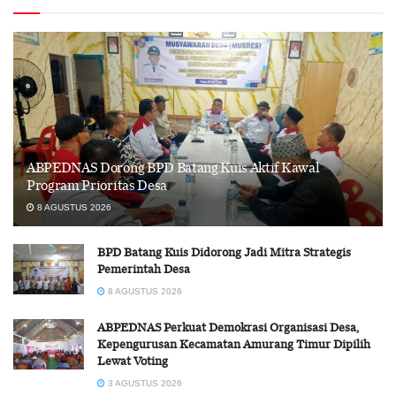
ABPEDNAS Dorong BPD Batang Kuis Aktif Kawal
Program Prioritas Desa
8 AGUSTUS 2026
BPD Batang Kuis Didorong Jadi Mitra Strategis
Pemerintah Desa
8 AGUSTUS 2026
ABPEDNAS Perkuat Demokrasi Organisasi Desa,
Kepengurusan Kecamatan Amurang Timur Dipilih
Lewat Voting
3 AGUSTUS 2026