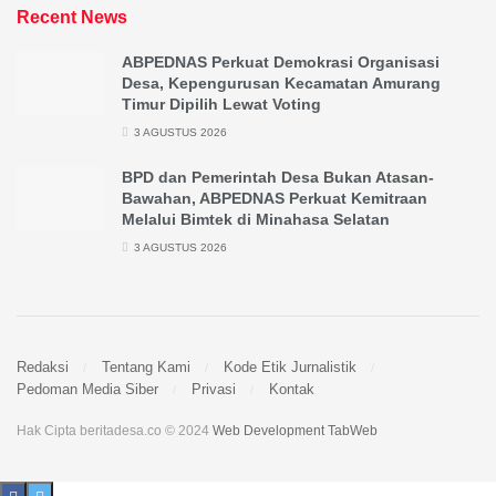
Recent News
ABPEDNAS Perkuat Demokrasi Organisasi
Desa, Kepengurusan Kecamatan Amurang
Timur Dipilih Lewat Voting
3 AGUSTUS 2026
BPD dan Pemerintah Desa Bukan Atasan-
Bawahan, ABPEDNAS Perkuat Kemitraan
Melalui Bimtek di Minahasa Selatan
3 AGUSTUS 2026
Redaksi
Tentang Kami
Kode Etik Jurnalistik
Pedoman Media Siber
Privasi
Kontak
Hak Cipta beritadesa.co © 2024
Web Development TabWeb