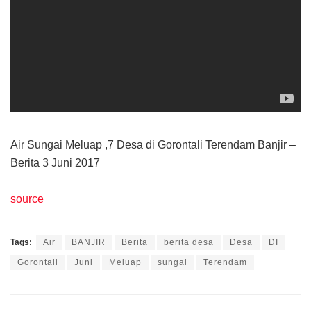
Air Sungai Meluap ,7 Desa di Gorontali Terendam Banjir –
Berita 3 Juni 2017
source
Tags:
Air
BANJIR
Berita
berita desa
Desa
DI
Gorontali
Juni
Meluap
sungai
Terendam