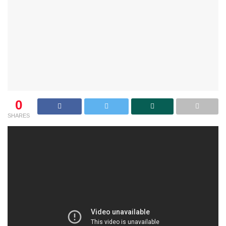
0
SHARES