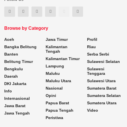
Browse by Category
Aceh
Jawa Timur
Profil
Bangka Belitung
Kalimantan
Riau
Tengah
Banten
Serba Serbi
Kalimantan Timur
Belitung Timur
Sulawesi Selatan
Lampung
Bengkulu
Sulawesi
Maluku
Tenggara
Daerah
Maluku Utara
Sulawesi Utara
DKI Jakarta
Nasional
Sumatera Barat
Info
Opini
Sumatera Selatan
Internasional
Papua Barat
Sumatera Utara
Jawa Barat
Papua Tengah
Video
Jawa Tengah
Peristiwa