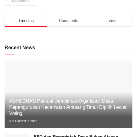
Subscribers
Trending
Comments
Latest
Recent News
ABPEDNAS Perkuat Demokrasi Organisasi Desa,
Kepengurusan Kecamatan Amurang Timur Dipilih Lewat
Voting
3 AGUSTUS 2026
BPD dan Pemerintah Desa Bukan Atasan-