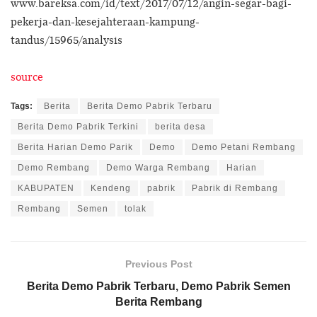
www.bareksa.com/id/text/2017/07/12/angin-segar-bagi-
pekerja-dan-kesejahteraan-kampung-
tandus/15965/analysis
source
Tags:
Berita
Berita Demo Pabrik Terbaru
Berita Demo Pabrik Terkini
berita desa
Berita Harian Demo Parik
Demo
Demo Petani Rembang
Demo Rembang
Demo Warga Rembang
Harian
KABUPATEN
Kendeng
pabrik
Pabrik di Rembang
Rembang
Semen
tolak
Previous Post
Berita Demo Pabrik Terbaru, Demo Pabrik Semen
Berita Rembang