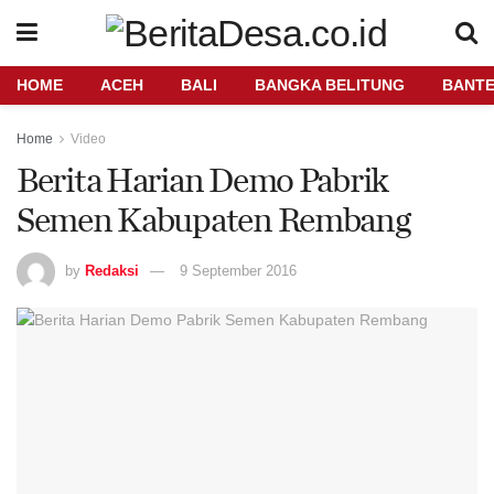
HOME
ACEH
BALI
BANGKA BELITUNG
BANT
Home
Video
Berita Harian Demo Pabrik
Semen Kabupaten Rembang
by
Redaksi
9 September 2016