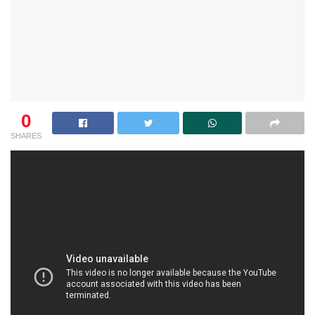
0
SHARES