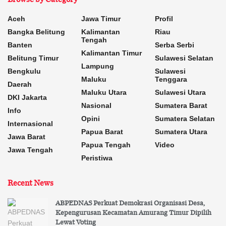
Aceh
Jawa Timur
Profil
Bangka Belitung
Kalimantan
Riau
Tengah
Banten
Serba Serbi
Kalimantan Timur
Belitung Timur
Sulawesi Selatan
Lampung
Bengkulu
Sulawesi
Maluku
Tenggara
Daerah
Maluku Utara
Sulawesi Utara
DKI Jakarta
Nasional
Sumatera Barat
Info
Opini
Sumatera Selatan
Internasional
Papua Barat
Sumatera Utara
Jawa Barat
Papua Tengah
Video
Jawa Tengah
Peristiwa
Recent News
ABPEDNAS Perkuat Demokrasi Organisasi Desa,
Kepengurusan Kecamatan Amurang Timur Dipilih
Lewat Voting