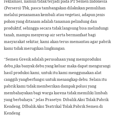
reklamasi, namun tidak terjadi pada PT Semen Indonesia
(Persero) Tbk, pasca tambangakan dilakukan pemulihan
melalui penanaman kembali atau vegetasi, adapun jenis
pohon yang ditanam adalah tanaman pelindung dan
produktif, sehingga secara tidak langsung bisa melindungi
tanah, mampu menyerap air serta bermanfaat bagi
masyarakat sekitar, kami akan terus memantau agar pabrik
kami tidak merugikan lingkungan.
“Semen Gresik adalah perusahaan yang memproduksi
debu,jika banyak debu yang keluar maka dapat mengurangi
hasil produksi kami, untuk itu kami menggunakan alat
canggih yangberfungsi untuk menangkap debu. Selain itu
pabrik kami tidak memberikan dampak polusi yang
membahayakan bagi warga karena tidak memiliki limbah
yang berbahaya.” jelas Prasetyo. Dibalik Aksi Tolak Pabrik
Kendeng, DIbalik Aksi Teatrikal Tolak Pabrik Semen di
Kendeng