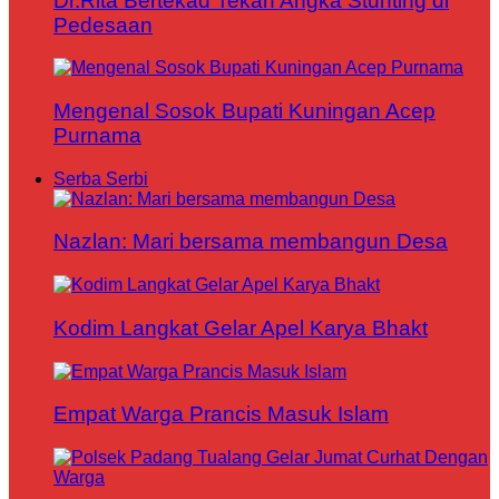
Dr.Rita Bertekad Tekan Angka Stunting di
Pedesaan
Mengenal Sosok Bupati Kuningan Acep
Purnama
Serba Serbi
Nazlan: Mari bersama membangun Desa
Kodim Langkat Gelar Apel Karya Bhakt
Empat Warga Prancis Masuk Islam