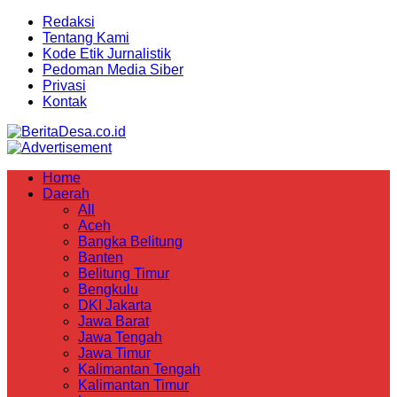
Redaksi
Tentang Kami
Kode Etik Jurnalistik
Pedoman Media Siber
Privasi
Kontak
Home
Daerah
All
Aceh
Bangka Belitung
Banten
Belitung Timur
Bengkulu
DKI Jakarta
Jawa Barat
Jawa Tengah
Jawa Timur
Kalimantan Tengah
Kalimantan Timur