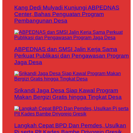
Kang Dedi Mulyadi Kunjungi ABPEDNAS
Center, Bahas Penguatan Program
Pembangunan Desa
ABPEDNAS dan SMSI Jalin Kerja Sama
Perkuat Publikasi dan Pengawasan Program
Jaga Desa
Srikandi Jaga Desa Siap Kawal Program
Makan Bergizi Gratis hingga Tingkat Desa
Langkah Cepat BPD Dan Pemdes, Usulkan
Pj serta Plt Kades Bambe Driyorejo Gresik