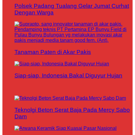
Polsek Padang Tualang Gelar Jumat Curhat
Dengan Warga
Tanaman Paten di Akar Pakis
Siap-siap, Indonesia Bakal Diguyur Hujan
Teknolgi Beton Serat Baja Pada Mercy Sabo
Dam