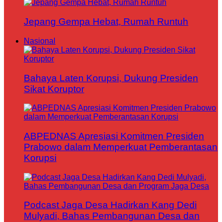
Jepang Gempa Hebat, Rumah Runtuh
Nasional
Bahaya Laten Korupsi, Dukung Presiden
Sikat Koruptor
ABPEDNAS Apresiasi Komitmen Presiden
Prabowo dalam Memperkuat Pemberantasan
Korupsi
Podcast Jaga Desa Hadirkan Kang Dedi
Mulyadi, Bahas Pembangunan Desa dan