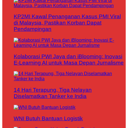
KP2MI Kawal Penanganan Kasus PMI Viral
di Malaysia, Pastikan Korban Dapat
Pendampingan
Kolaborasi PWI Jaya dan iBlooming: Inovasi
E-Learning AI untuk Masa Depan Jurnalisme
14 Hari Terapung, Tiga Nelayan
Diselamatkan Tanker ke India
WNI Butuh Bantuan Logistik