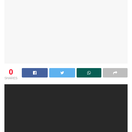
0
SHARES