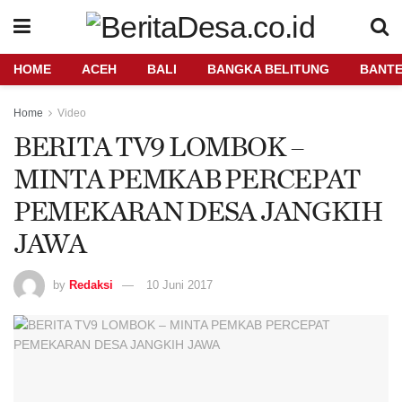
HOME
ACEH
BALI
BANGKA BELITUNG
BANT
Home
Video
BERITA TV9 LOMBOK –
MINTA PEMKAB PERCEPAT
PEMEKARAN DESA JANGKIH
JAWA
by
Redaksi
10 Juni 2017