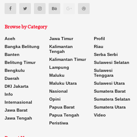
Browse by Category
Aceh
Jawa Timur
Profil
Bangka Belitung
Kalimantan
Riau
Tengah
Banten
Serba Serbi
Kalimantan Timur
Belitung Timur
Sulawesi Selatan
Lampung
Bengkulu
Sulawesi
Maluku
Tenggara
Daerah
Maluku Utara
Sulawesi Utara
DKI Jakarta
Nasional
Sumatera Barat
Info
Opini
Sumatera Selatan
Internasional
Papua Barat
Sumatera Utara
Jawa Barat
Papua Tengah
Video
Jawa Tengah
Peristiwa