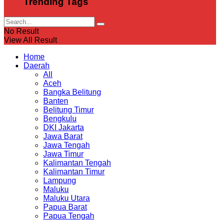
Trending Tags
No Result
View All Result
Home
Daerah
All
Aceh
Bangka Belitung
Banten
Belitung Timur
Bengkulu
DKI Jakarta
Jawa Barat
Jawa Tengah
Jawa Timur
Kalimantan Tengah
Kalimantan Timur
Lampung
Maluku
Maluku Utara
Papua Barat
Papua Tengah