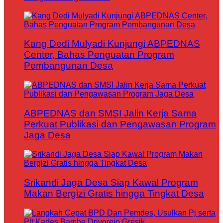
Kang Dedi Mulyadi Kunjungi ABPEDNAS
Center, Bahas Penguatan Program
Pembangunan Desa
ABPEDNAS dan SMSI Jalin Kerja Sama
Perkuat Publikasi dan Pengawasan Program
Jaga Desa
Srikandi Jaga Desa Siap Kawal Program
Makan Bergizi Gratis hingga Tingkat Desa