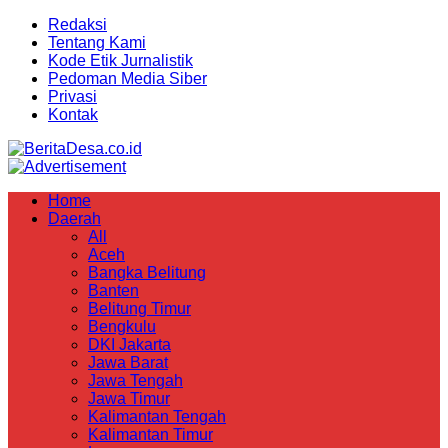
Redaksi
Tentang Kami
Kode Etik Jurnalistik
Pedoman Media Siber
Privasi
Kontak
Home
Daerah
All
Aceh
Bangka Belitung
Banten
Belitung Timur
Bengkulu
DKI Jakarta
Jawa Barat
Jawa Tengah
Jawa Timur
Kalimantan Tengah
Kalimantan Timur