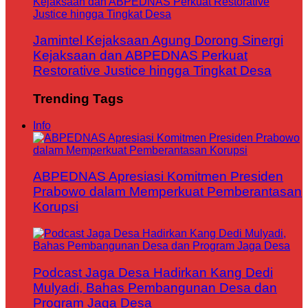
Jamintel Kejaksaan Agung Dorong Sinergi
Kejaksaan dan ABPEDNAS Perkuat
Restorative Justice hingga Tingkat Desa
Trending Tags
Info
ABPEDNAS Apresiasi Komitmen Presiden
Prabowo dalam Memperkuat Pemberantasan
Korupsi
Podcast Jaga Desa Hadirkan Kang Dedi
Mulyadi, Bahas Pembangunan Desa dan
Program Jaga Desa