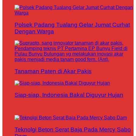
Polsek Padang Tualang Gelar Jumat Curhat
Dengan Warga
Tanaman Paten di Akar Pakis
Siap-siap, Indonesia Bakal Diguyur Hujan
Teknolgi Beton Serat Baja Pada Mercy Sabo