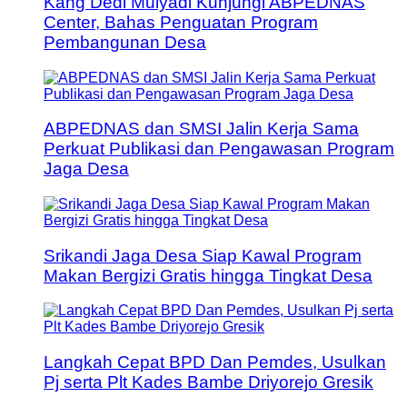
Kang Dedi Mulyadi Kunjungi ABPEDNAS
Center, Bahas Penguatan Program
Pembangunan Desa
ABPEDNAS dan SMSI Jalin Kerja Sama
Perkuat Publikasi dan Pengawasan Program
Jaga Desa
Srikandi Jaga Desa Siap Kawal Program
Makan Bergizi Gratis hingga Tingkat Desa
Langkah Cepat BPD Dan Pemdes, Usulkan
Pj serta Plt Kades Bambe Driyorejo Gresik