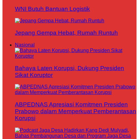
WNI Butuh Bantuan Logistik
Jepang Gempa Hebat, Rumah Runtuh
Nasional
Bahaya Laten Korupsi, Dukung Presiden
Sikat Koruptor
ABPEDNAS Apresiasi Komitmen Presiden
Prabowo dalam Memperkuat Pemberantasan
Korupsi