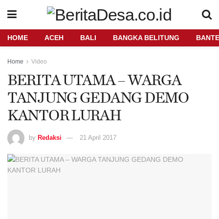
HOME
ACEH
BALI
BANGKA BELITUNG
BANT
Home
Video
BERITA UTAMA – WARGA
TANJUNG GEDANG DEMO
KANTOR LURAH
by
Redaksi
21 April 2017