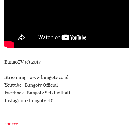
BungoTV (c) 2017
============================
Streaming : www.bungotv.co.id
Youtube : Bungotv Official
Facebook : Bungotv Selaludihati
Instagram : bungotv_40
============================
source