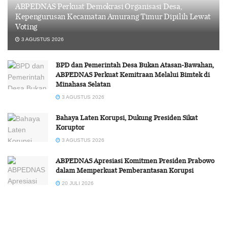
ABPEDNAS Perkuat Demokrasi Organisasi Desa,
Kepengurusan Kecamatan Amurang Timur Dipilih Lewat
Voting
3 AGUSTUS 2026
BPD dan Pemerintah Desa Bukan Atasan-Bawahan,
ABPEDNAS Perkuat Kemitraan Melalui Bimtek di
Minahasa Selatan
3 AGUSTUS 2026
Bahaya Laten Korupsi, Dukung Presiden Sikat
Koruptor
3 AGUSTUS 2026
ABPEDNAS Apresiasi Komitmen Presiden Prabowo
dalam Memperkuat Pemberantasan Korupsi
20 JULI 2026