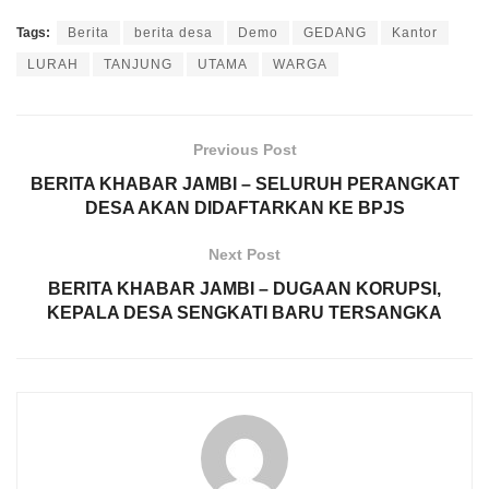
Tags:
Berita
berita desa
Demo
GEDANG
Kantor
LURAH
TANJUNG
UTAMA
WARGA
Previous Post
BERITA KHABAR JAMBI – SELURUH PERANGKAT
DESA AKAN DIDAFTARKAN KE BPJS
Next Post
BERITA KHABAR JAMBI – DUGAAN KORUPSI,
KEPALA DESA SENGKATI BARU TERSANGKA