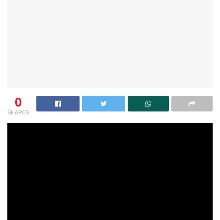
0
SHARES