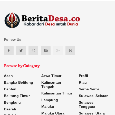
Follow Us
Browse by Category
Aceh
Jawa Timur
Profil
Bangka Belitung
Kalimantan
Riau
Tengah
Banten
Serba Serbi
Kalimantan Timur
Belitung Timur
Sulawesi Selatan
Lampung
Bengkulu
Sulawesi
Maluku
Tenggara
Daerah
Maluku Utara
Sulawesi Utara