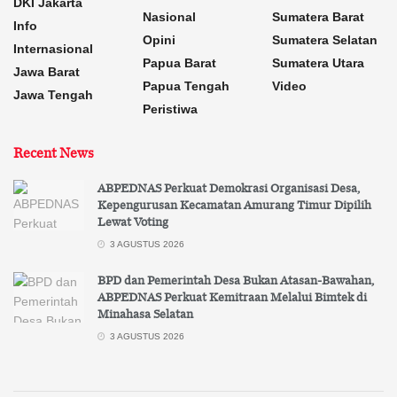
DKI Jakarta
Nasional
Sumatera Barat
Info
Opini
Sumatera Selatan
Internasional
Papua Barat
Sumatera Utara
Jawa Barat
Papua Tengah
Video
Jawa Tengah
Peristiwa
Recent News
ABPEDNAS Perkuat Demokrasi Organisasi Desa,
Kepengurusan Kecamatan Amurang Timur Dipilih
Lewat Voting
3 AGUSTUS 2026
BPD dan Pemerintah Desa Bukan Atasan-Bawahan,
ABPEDNAS Perkuat Kemitraan Melalui Bimtek di
Minahasa Selatan
3 AGUSTUS 2026