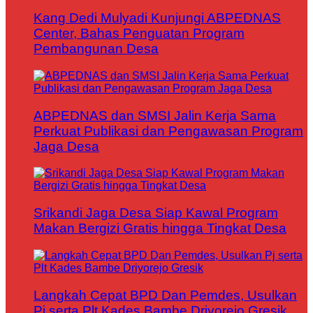
Kang Dedi Mulyadi Kunjungi ABPEDNAS
Center, Bahas Penguatan Program
Pembangunan Desa
ABPEDNAS dan SMSI Jalin Kerja Sama
Perkuat Publikasi dan Pengawasan Program
Jaga Desa
Srikandi Jaga Desa Siap Kawal Program
Makan Bergizi Gratis hingga Tingkat Desa
Langkah Cepat BPD Dan Pemdes, Usulkan
Pj serta Plt Kades Bambe Driyorejo Gresik