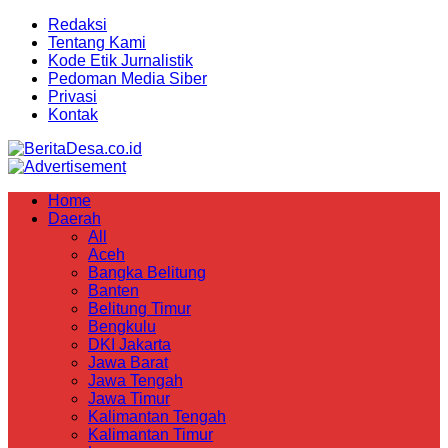
Redaksi
Tentang Kami
Kode Etik Jurnalistik
Pedoman Media Siber
Privasi
Kontak
Home
Daerah
All
Aceh
Bangka Belitung
Banten
Belitung Timur
Bengkulu
DKI Jakarta
Jawa Barat
Jawa Tengah
Jawa Timur
Kalimantan Tengah
Kalimantan Timur