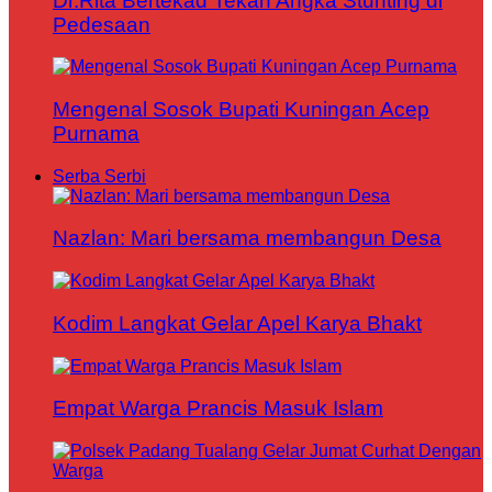
Dr.Rita Bertekad Tekan Angka Stunting di
Pedesaan
Mengenal Sosok Bupati Kuningan Acep
Purnama
Serba Serbi
Nazlan: Mari bersama membangun Desa
Kodim Langkat Gelar Apel Karya Bhakt
Empat Warga Prancis Masuk Islam