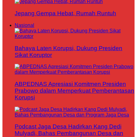
Jepang Gempa Hebat, Rumah Runtuh
Nasional
Bahaya Laten Korupsi, Dukung Presiden
Sikat Koruptor
ABPEDNAS Apresiasi Komitmen Presiden
Prabowo dalam Memperkuat Pemberantasan
Korupsi
Podcast Jaga Desa Hadirkan Kang Dedi
Mulyadi, Bahas Pembangunan Desa dan