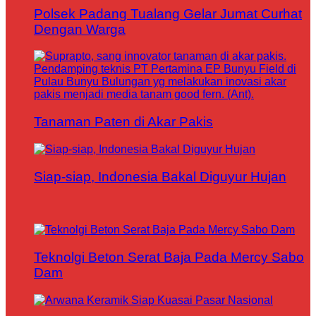
Polsek Padang Tualang Gelar Jumat Curhat
Dengan Warga
Tanaman Paten di Akar Pakis
Siap-siap, Indonesia Bakal Diguyur Hujan
Teknolgi Beton Serat Baja Pada Mercy Sabo
Dam