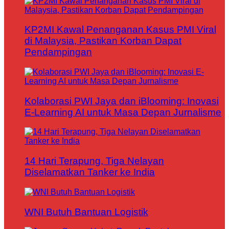
KP2MI Kawal Penanganan Kasus PMI Viral
di Malaysia, Pastikan Korban Dapat
Pendampingan
Kolaborasi PWI Jaya dan iBlooming: Inovasi
E-Learning AI untuk Masa Depan Jurnalisme
14 Hari Terapung, Tiga Nelayan
Diselamatkan Tanker ke India
WNI Butuh Bantuan Logistik