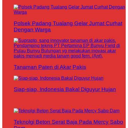
Polsek Padang Tualang Gelar Jumat Curhat
Dengan Warga
Tanaman Paten di Akar Pakis
Siap-siap, Indonesia Bakal Diguyur Hujan
Teknolgi Beton Serat Baja Pada Mercy Sabo