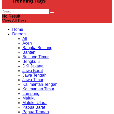
Trending Tags
No Result
View All Result
Home
Daerah
All
Aceh
Bangka Belitung
Banten
Belitung Timur
Bengkulu
DKI Jakarta
Jawa Barat
Jawa Tengah
Jawa Timur
Kalimantan Tengah
Kalimantan Timur
Lampung
Maluku
Maluku Utara
Papua Barat
Papua Tengah