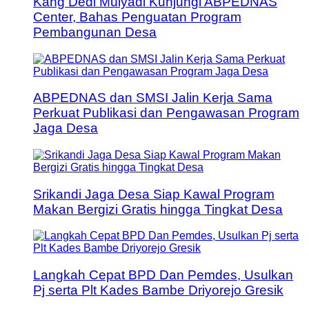
Kang Dedi Mulyadi Kunjungi ABPEDNAS
Center, Bahas Penguatan Program
Pembangunan Desa
ABPEDNAS dan SMSI Jalin Kerja Sama
Perkuat Publikasi dan Pengawasan Program
Jaga Desa
Srikandi Jaga Desa Siap Kawal Program
Makan Bergizi Gratis hingga Tingkat Desa
Langkah Cepat BPD Dan Pemdes, Usulkan
Pj serta Plt Kades Bambe Driyorejo Gresik