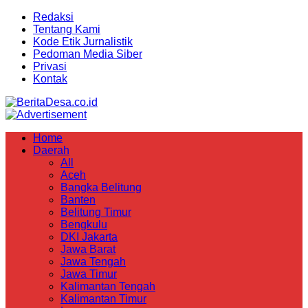
Redaksi
Tentang Kami
Kode Etik Jurnalistik
Pedoman Media Siber
Privasi
Kontak
Home
Daerah
All
Aceh
Bangka Belitung
Banten
Belitung Timur
Bengkulu
DKI Jakarta
Jawa Barat
Jawa Tengah
Jawa Timur
Kalimantan Tengah
Kalimantan Timur