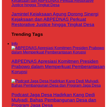
Jamintel Kejaksaan Agung Dorong Sinergi
Kejaksaan dan ABPEDNAS Perkuat
Restorative Justice hingga Tingkat Desa
Trending Tags
Info
ABPEDNAS Apresiasi Komitmen Presiden
Prabowo dalam Memperkuat Pemberantasan
Korupsi
Podcast Jaga Desa Hadirkan Kang Dedi
Mulyadi, Bahas Pembangunan Desa dan
Program Jaga Desa