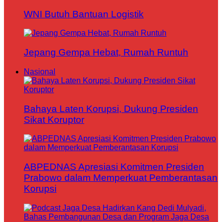
WNI Butuh Bantuan Logistik
Jepang Gempa Hebat, Rumah Runtuh
Nasional
Bahaya Laten Korupsi, Dukung Presiden
Sikat Koruptor
ABPEDNAS Apresiasi Komitmen Presiden
Prabowo dalam Memperkuat Pemberantasan
Korupsi