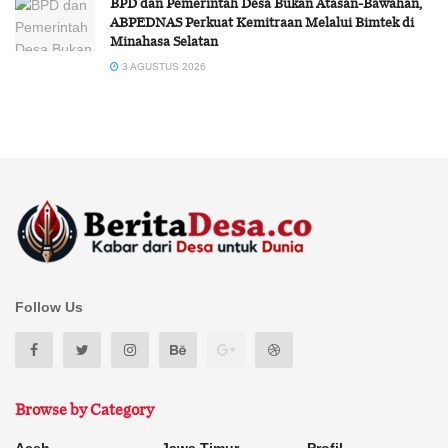
BPD dan Pemerintah Desa Bukan Atasan-Bawahan,
ABPEDNAS Perkuat Kemitraan Melalui Bimtek di
Minahasa Selatan
3 AGUSTUS 2026
Follow Us
Browse by Category