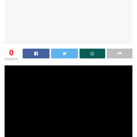
0
SHARES