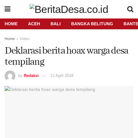
HOME
ACEH
BALI
BANGKA BELITUNG
BANT
Home
Video
Deklarasi berita hoax warga desa
tempilang
by
Redaksi
12 April 2018