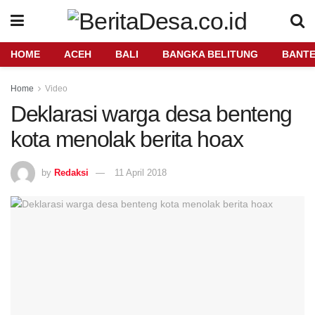
HOME
ACEH
BALI
BANGKA BELITUNG
BANT
Home
Video
Deklarasi warga desa benteng
kota menolak berita hoax
by
Redaksi
11 April 2018