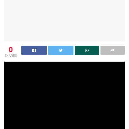
0
SHARES