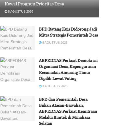
Kawal Program Prioritas Desa
8 AGUSTUS 2026
BPD Batang Kuis Didorong Jadi
Mitra Strategis Pemerintah Desa
8 AGUSTUS 2026
ABPEDNAS Perkuat Demokrasi
Organisasi Desa, Kepengurusan
Kecamatan Amurang Timur
Dipilih Lewat Voting
3 AGUSTUS 2026
BPD dan Pemerintah Desa
Bukan Atasan-Bawahan,
ABPEDNAS Perkuat Kemitraan
Melalui Bimtek di Minahasa
Selatan