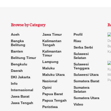
Browse by Category
R
Aceh
Jawa Timur
Profil
Bangka
Kalimantan
Riau
Belitung
Tengah
Serba Serbi
Banten
Kalimantan
Sulawesi
Timur
Belitung Timur
Selatan
Lampung
Bengkulu
Sulawesi
Maluku
Tenggara
Daerah
Maluku Utara
Sulawesi Utara
DKI Jakarta
Nasional
Sumatera Barat
Info
Opini
Sumatera
Internasional
Selatan
Papua Barat
Jawa Barat
Sumatera Utara
Papua Tengah
Jawa Tengah
Video
Peristiwa