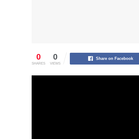
0
0
Share on Facebook
SHARES
VIEWS