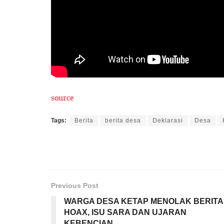
source
Tags:
Berita
berita desa
Deklarasi
Desa
Previous Post
WARGA DESA KETAP MENOLAK BERITA
HOAX, ISU SARA DAN UJARAN
KEBENCIAN