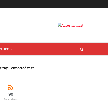
VIDEO
Stay Connected test
99
Subscribers