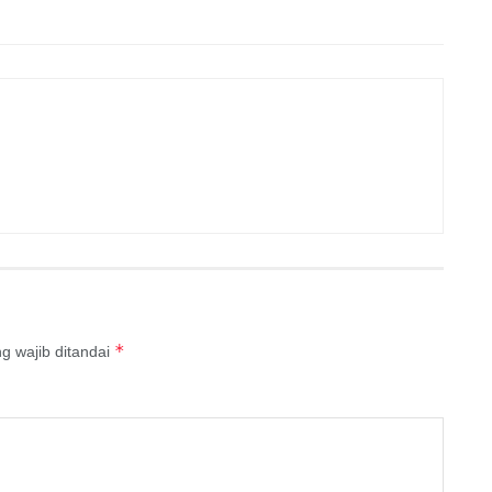
*
g wajib ditandai