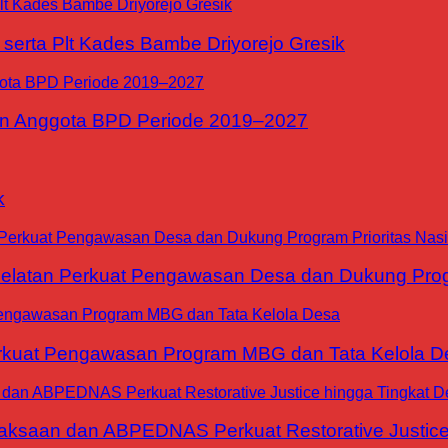
erta Plt Kades Bambe Driyorejo Gresik
n Anggota BPD Periode 2019–2027
k
tan Perkuat Pengawasan Desa dan Dukung Progra
at Pengawasan Program MBG dan Tata Kelola D
jaksaan dan ABPEDNAS Perkuat Restorative Justice