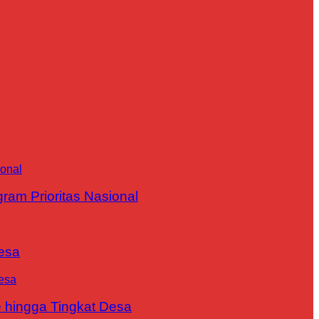
m Prioritas Nasional
esa
 hingga Tingkat Desa