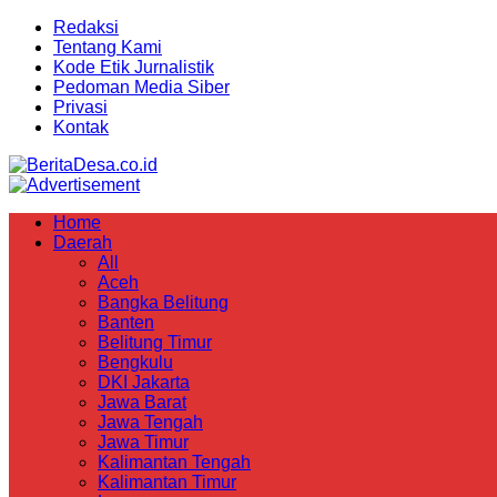
Redaksi
Tentang Kami
Kode Etik Jurnalistik
Pedoman Media Siber
Privasi
Kontak
Home
Daerah
All
Aceh
Bangka Belitung
Banten
Belitung Timur
Bengkulu
DKI Jakarta
Jawa Barat
Jawa Tengah
Jawa Timur
Kalimantan Tengah
Kalimantan Timur