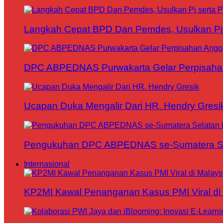
Langkah Cepat BPD Dan Pemdes, Usulkan Pj s
DPC ABPEDNAS Purwakarta Gelar Perpisaha
Ucapan Duka Mengalir Dari HR. Hendry Gresi
Pengukuhan DPC ABPEDNAS se-Sumatera Sela
Internasional
KP2MI Kawal Penanganan Kasus PMI Viral di