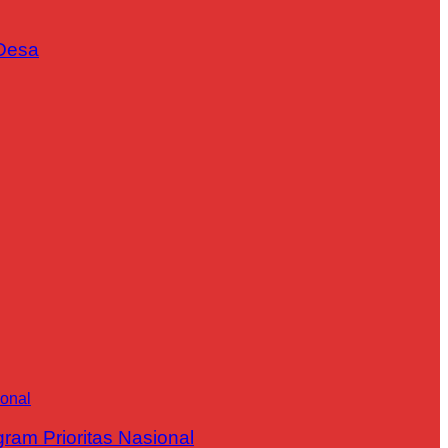
Desa
m Prioritas Nasional