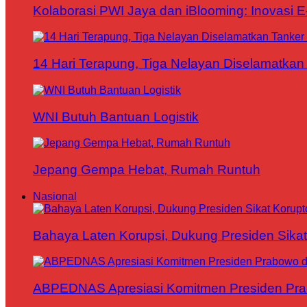
Kolaborasi PWI Jaya dan iBlooming: Inovasi 
14 Hari Terapung, Tiga Nelayan Diselamatkan 
WNI Butuh Bantuan Logistik
Jepang Gempa Hebat, Rumah Runtuh
Nasional
Bahaya Laten Korupsi, Dukung Presiden Sikat
ABPEDNAS Apresiasi Komitmen Presiden Pr