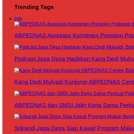
Trending Tags
Info
ABPEDNAS Apresiasi Komitmen Presiden Pr
Podcast Jaga Desa Hadirkan Kang Dedi Mul
Kang Dedi Mulyadi Kunjungi ABPEDNAS Cen
ABPEDNAS dan SMSI Jalin Kerja Sama Perku
Srikandi Jaga Desa Siap Kawal Program Makan