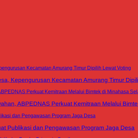
a, Kepengurusan Kecamatan Amurang Timur Dipili
han, ABPEDNAS Perkuat Kemitraan Melalui Bimtek
at Publikasi dan Pengawasan Program Jaga Desa