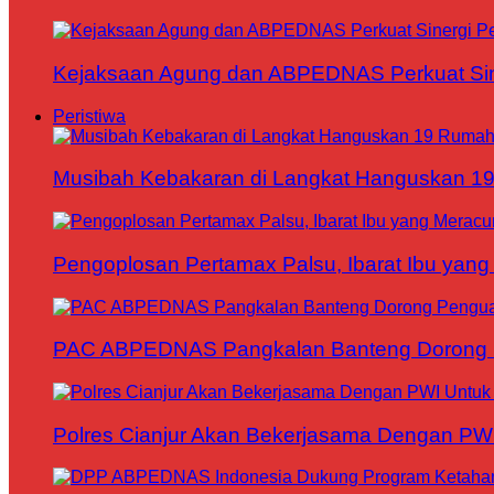
Kejaksaan Agung dan ABPEDNAS Perkuat Sin
Peristiwa
Musibah Kebakaran di Langkat Hanguskan 1
Pengoplosan Pertamax Palsu, Ibarat Ibu yang
PAC ABPEDNAS Pangkalan Banteng Dorong Pe
Polres Cianjur Akan Bekerjasama Dengan P