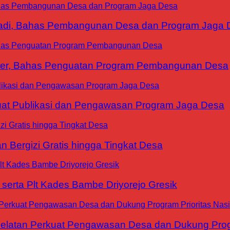
yadi, Bahas Pembangunan Desa dan Program Jaga 
ter, Bahas Penguatan Program Pembangunan Desa
at Publikasi dan Pengawasan Program Jaga Desa
 Bergizi Gratis hingga Tingkat Desa
erta Plt Kades Bambe Driyorejo Gresik
tan Perkuat Pengawasan Desa dan Dukung Progra