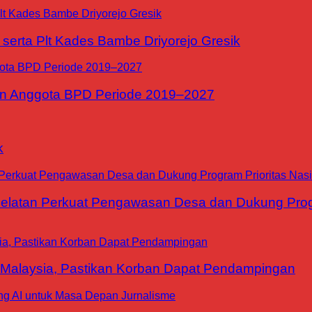
erta Plt Kades Bambe Driyorejo Gresik
n Anggota BPD Periode 2019–2027
k
tan Perkuat Pengawasan Desa dan Dukung Progra
 Malaysia, Pastikan Korban Dapat Pendampingan