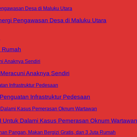
ergi Pengawasan Desa di Maluku Utara
9 Rumah
 Meracuni Anaknya Sendiri
nguatan Infrastruktur Pedesaan
WI Untuk Dalami Kasus Pemerasan Oknum Wartawa