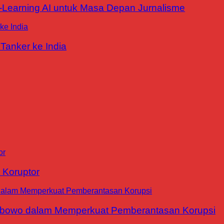
E-Learning AI untuk Masa Depan Jurnalisme
Tanker ke India
 Koruptor
abowo dalam Memperkuat Pemberantasan Korupsi