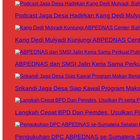
Podcast Jaga Desa Hadirkan Kang Dedi Mul
Kang Dedi Mulyadi Kunjungi ABPEDNAS Cen
ABPEDNAS dan SMSI Jalin Kerja Sama Perku
Srikandi Jaga Desa Siap Kawal Program Makan
Langkah Cepat BPD Dan Pemdes, Usulkan Pj s
Pengukuhan DPC ABPEDNAS se-Sumatera Sela