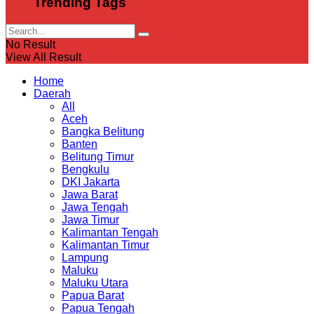
Trending Tags
No Result
View All Result
Home
Daerah
All
Aceh
Bangka Belitung
Banten
Belitung Timur
Bengkulu
DKI Jakarta
Jawa Barat
Jawa Tengah
Jawa Timur
Kalimantan Tengah
Kalimantan Timur
Lampung
Maluku
Maluku Utara
Papua Barat
Papua Tengah