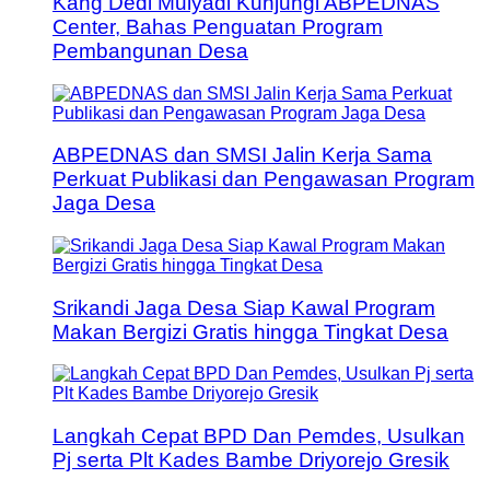
Kang Dedi Mulyadi Kunjungi ABPEDNAS
Center, Bahas Penguatan Program
Pembangunan Desa
ABPEDNAS dan SMSI Jalin Kerja Sama
Perkuat Publikasi dan Pengawasan Program
Jaga Desa
Srikandi Jaga Desa Siap Kawal Program
Makan Bergizi Gratis hingga Tingkat Desa
Langkah Cepat BPD Dan Pemdes, Usulkan
Pj serta Plt Kades Bambe Driyorejo Gresik