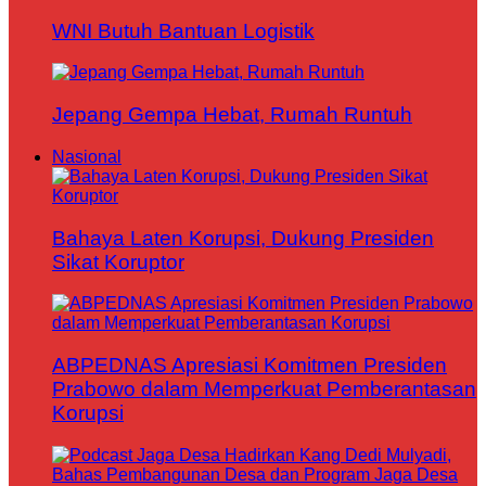
WNI Butuh Bantuan Logistik
Jepang Gempa Hebat, Rumah Runtuh
Nasional
Bahaya Laten Korupsi, Dukung Presiden
Sikat Koruptor
ABPEDNAS Apresiasi Komitmen Presiden
Prabowo dalam Memperkuat Pemberantasan
Korupsi