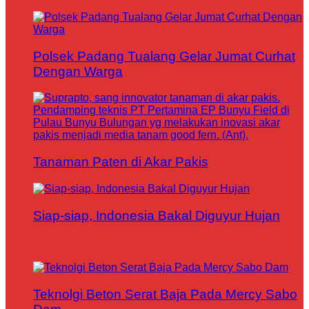
Polsek Padang Tualang Gelar Jumat Curhat
Dengan Warga
Tanaman Paten di Akar Pakis
Siap-siap, Indonesia Bakal Diguyur Hujan
Teknolgi Beton Serat Baja Pada Mercy Sabo