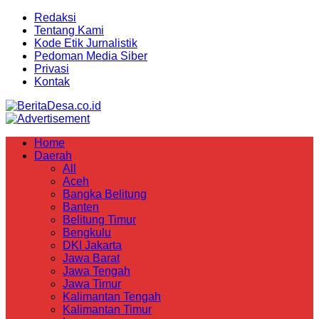
Redaksi
Tentang Kami
Kode Etik Jurnalistik
Pedoman Media Siber
Privasi
Kontak
Home
Daerah
All
Aceh
Bangka Belitung
Banten
Belitung Timur
Bengkulu
DKI Jakarta
Jawa Barat
Jawa Tengah
Jawa Timur
Kalimantan Tengah
Kalimantan Timur