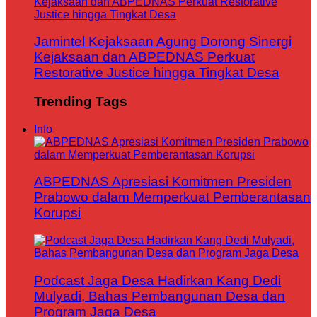
Jamintel Kejaksaan Agung Dorong Sinergi
Kejaksaan dan ABPEDNAS Perkuat
Restorative Justice hingga Tingkat Desa
Trending Tags
Info
ABPEDNAS Apresiasi Komitmen Presiden
Prabowo dalam Memperkuat Pemberantasan
Korupsi
Podcast Jaga Desa Hadirkan Kang Dedi
Mulyadi, Bahas Pembangunan Desa dan
Program Jaga Desa