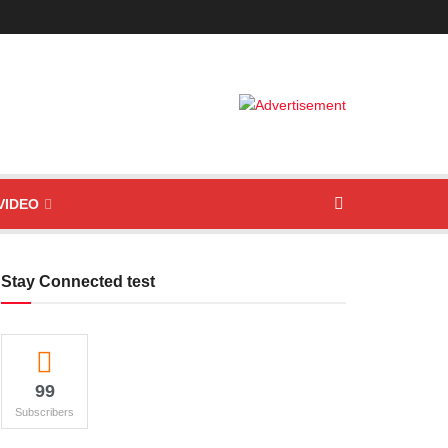
VIDEO
Stay Connected test
99
Subscribers