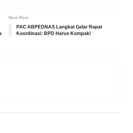
Next Post
PAC ABPEDNAS Langkat Gelar Rapat
a
Koordinasi: BPD Harus Kompak!