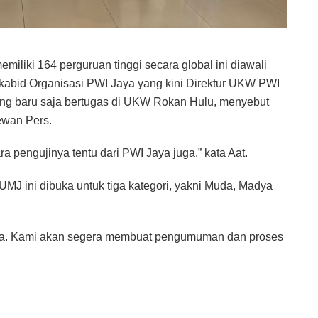
iliki 164 perguruan tinggi secara global ini diawali
akabid Organisasi PWI Jaya yang kini Direktur UKW PWI
ang baru saja bertugas di UKW Rokan Hulu, menyebut
ewan Pers.
 pengujinya tentu dari PWI Jaya juga,” kata Aat.
MJ ini dibuka untuk tiga kategori, yakni Muda, Madya
aja. Kami akan segera membuat pengumuman dan proses