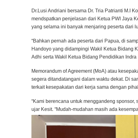
Dr.Lusi Andriani bersama Dr. Tria Patrianti M.I 
mendspatkan penjelasan dari Ketua PWI Jaya 
yang selama ini banyak menjaring peserta dari l
“Bahkan pernah ada peserta dari Papua, di sampi
Handoyo yang didampingi Wakil Ketua Bidang 
Adhi serta Wakil Ketua Bidang Pendidikan Indra
Memorandum of Agreement (MoA) atau kesepakat
segera ditandatangani dalam waktu dekat. Di s
terkait kesepakatan dari kerja sama dengan pihak
“Kami berencana untuk menggandeng sponsor, se
ujar Kesit. “Mudah-mudahan masih ada kesempa