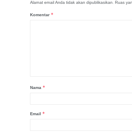
Alamat email Anda tidak akan dipublikasikan.
Ruas yan
*
Komentar
*
Nama
*
Email