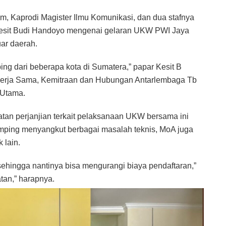
Kom, Kaprodi Magister Ilmu Komunikasi, dan dua stafnya
Kesit Budi Handoyo mengenai gelaran UKW PWI Jaya
uar daerah.
ng dari beberapa kota di Sumatera,” papar Kesit B
Kerja Sama, Kemitraan dan Hubungan Antarlembaga Tb
 Utama.
an perjanjian terkait pelaksanaan UKW bersama ini
amping menyangkut berbagai masalah teknis, MoA juga
 lain.
hingga nantinya bisa mengurangi biaya pendaftaran,”
tan,” harapnya.