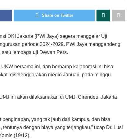
Share on Twitter
i DKI Jakarta (PWI Jaya) segera menggelar Uji
engurusan periode 2024-2029. PWI Jaya menggandeng
 satu lembaga uji Dewan Pers.
UKW bersama ini, dan berharap kolaborasi ini bisa
akati diselenggarakan medio Januari, pada minggu
MJ ini akan dilaksanakan di UMJ, Cirendeu, Jakarta
 penginapan, yang tak jauh dari kampus, dan bisa
, tentunya dengan biaya yang terjangkau,” ucap Dr. Lusi
Kamis (19/12).