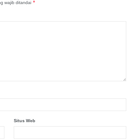
*
g wajib ditandai
Situs Web