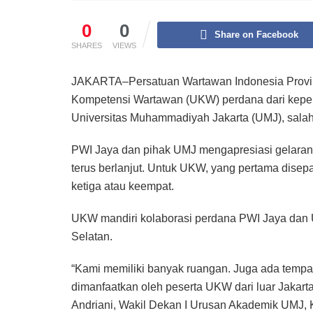
0
0
Share on Facebook
SHARES
VIEWS
JAKARTA–Persatuan Wartawan Indonesia Provins
Kompetensi Wartawan (UKW) perdana dari kep
Universitas Muhammadiyah Jakarta (UMJ), salah
PWI Jaya dan pihak UMJ mengapresiasi gelaran 
terus berlanjut. Untuk UKW, yang pertama disep
ketiga atau keempat.
UKW mandiri kolaborasi perdana PWI Jaya dan U
Selatan.
“Kami memiliki banyak ruangan. Juga ada tempat
dimanfaatkan oleh peserta UKW dari luar Jakarta
Andriani, Wakil Dekan I Urusan Akademik UMJ, 