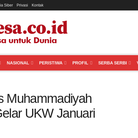
a Siber
Privasi
Kontak
NASIONAL
PERISTIWA
PROFIL
SERBA SERBI
as Muhammadiyah
Gelar UKW Januari