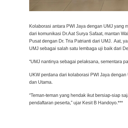
Kolaborasi antara PWI Jaya dengan UMJ yang mem
dari komunikasi Dr.Aat Surya Safaat, mantan W
Pusat dengan Dr. Tria Patrianti dari UMJ.
Aat, y
UMJ sebagai salah satu lembaga uji baik dari D
“UMJ nantinya sebagai pelaksana, sementara para
UKW perdana dari kolaborasi PWI Jaya dengan U
dan Utama.
“Teman-teman yang hendak ikut bersiap-siap s
pendaftaran peserta,” ujar Kesit B Handoyo.***