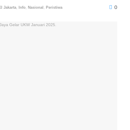
0
I Jakarta
,
Info
,
Nasional
,
Peristiwa