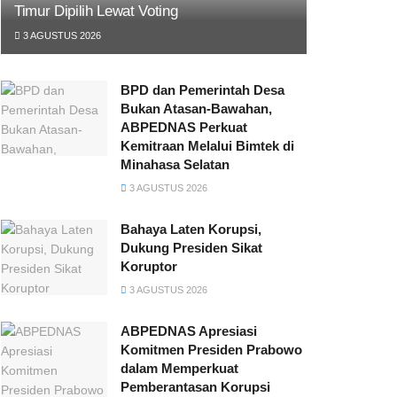
Timur Dipilih Lewat Voting
3 AGUSTUS 2026
BPD dan Pemerintah Desa
Bukan Atasan-Bawahan,
ABPEDNAS Perkuat
Kemitraan Melalui Bimtek di
Minahasa Selatan
3 AGUSTUS 2026
Bahaya Laten Korupsi,
Dukung Presiden Sikat
Koruptor
3 AGUSTUS 2026
ABPEDNAS Apresiasi
Komitmen Presiden Prabowo
dalam Memperkuat
Pemberantasan Korupsi