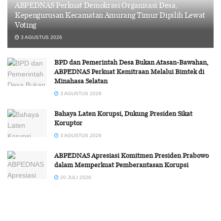
ABPEDNAS Perkuat Demokrasi Organisasi Desa,
Kepengurusan Kecamatan Amurang Timur Dipilih Lewat
Voting
3 AGUSTUS 2026
BPD dan Pemerintah Desa Bukan Atasan-Bawahan,
ABPEDNAS Perkuat Kemitraan Melalui Bimtek di
Minahasa Selatan
3 AGUSTUS 2026
Bahaya Laten Korupsi, Dukung Presiden Sikat
Koruptor
3 AGUSTUS 2026
ABPEDNAS Apresiasi Komitmen Presiden Prabowo
dalam Memperkuat Pemberantasan Korupsi
20 JULI 2026