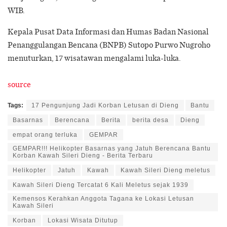
WIB.
Kepala Pusat Data Informasi dan Humas Badan Nasional
Penanggulangan Bencana (BNPB) Sutopo Purwo Nugroho
menuturkan, 17 wisatawan mengalami luka-luka.
source
Tags:
17 Pengunjung Jadi Korban Letusan di Dieng
Bantu
Basarnas
Berencana
Berita
berita desa
Dieng
empat orang terluka
GEMPAR
GEMPAR!!! Helikopter Basarnas yang Jatuh Berencana Bantu
Korban Kawah Sileri Dieng - Berita Terbaru
Helikopter
Jatuh
Kawah
Kawah Sileri Dieng meletus
Kawah Sileri Dieng Tercatat 6 Kali Meletus sejak 1939
Kemensos Kerahkan Anggota Tagana ke Lokasi Letusan
Kawah Sileri
Korban
Lokasi Wisata Ditutup