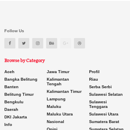
Follow Us
Browse by Category
Aceh
Jawa Timur
Profil
Bangka Belitung
Kalimantan
Riau
Tengah
Banten
Serba Serbi
Kalimantan Timur
Belitung Timur
Sulawesi Selatan
Lampung
Bengkulu
Sulawesi
Maluku
Tenggara
Daerah
Maluku Utara
Sulawesi Utara
DKI Jakarta
Nasional
Sumatera Barat
Info
Opini
Sumatera Selatan