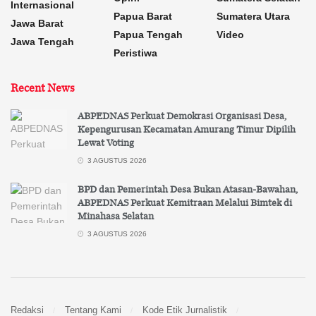
Internasional
Papua Barat
Sumatera Utara
Jawa Barat
Papua Tengah
Video
Jawa Tengah
Peristiwa
Recent News
ABPEDNAS Perkuat Demokrasi Organisasi Desa,
Kepengurusan Kecamatan Amurang Timur Dipilih
Lewat Voting
3 AGUSTUS 2026
BPD dan Pemerintah Desa Bukan Atasan-Bawahan,
ABPEDNAS Perkuat Kemitraan Melalui Bimtek di
Minahasa Selatan
3 AGUSTUS 2026
Redaksi
Tentang Kami
Kode Etik Jurnalistik