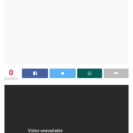
0
SHARES