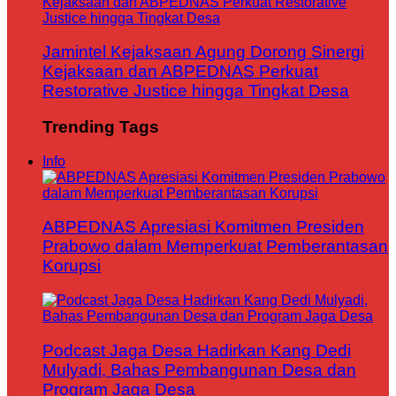
Jamintel Kejaksaan Agung Dorong Sinergi
Kejaksaan dan ABPEDNAS Perkuat
Restorative Justice hingga Tingkat Desa
Trending Tags
Info
ABPEDNAS Apresiasi Komitmen Presiden
Prabowo dalam Memperkuat Pemberantasan
Korupsi
Podcast Jaga Desa Hadirkan Kang Dedi
Mulyadi, Bahas Pembangunan Desa dan
Program Jaga Desa