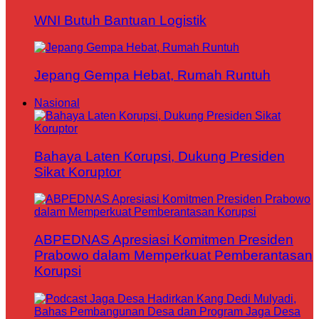
WNI Butuh Bantuan Logistik
Jepang Gempa Hebat, Rumah Runtuh
Nasional
Bahaya Laten Korupsi, Dukung Presiden
Sikat Koruptor
ABPEDNAS Apresiasi Komitmen Presiden
Prabowo dalam Memperkuat Pemberantasan
Korupsi