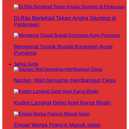
Dr.Rita Bertekad Tekan Angka Stunting di
Pedesaan
Mengenal Sosok Bupati Kuningan Acep
Purnama
Serba Serbi
Nazlan: Mari bersama membangun Desa
Kodim Langkat Gelar Apel Karya Bhakt
Empat Warga Prancis Masuk Islam