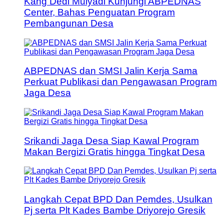
Kang Dedi Mulyadi Kunjungi ABPEDNAS
Center, Bahas Penguatan Program
Pembangunan Desa
ABPEDNAS dan SMSI Jalin Kerja Sama
Perkuat Publikasi dan Pengawasan Program
Jaga Desa
Srikandi Jaga Desa Siap Kawal Program
Makan Bergizi Gratis hingga Tingkat Desa
Langkah Cepat BPD Dan Pemdes, Usulkan
Pj serta Plt Kades Bambe Driyorejo Gresik