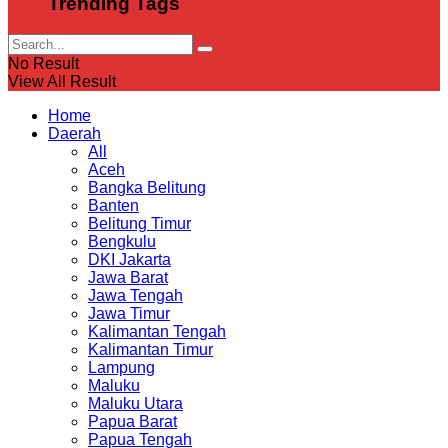
Trending Tags
No Result
View All Result
Home
Daerah
All
Aceh
Bangka Belitung
Banten
Belitung Timur
Bengkulu
DKI Jakarta
Jawa Barat
Jawa Tengah
Jawa Timur
Kalimantan Tengah
Kalimantan Timur
Lampung
Maluku
Maluku Utara
Papua Barat
Papua Tengah