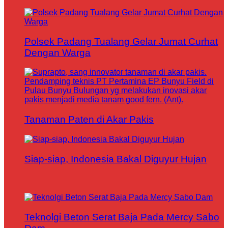
Polsek Padang Tualang Gelar Jumat Curhat
Dengan Warga
Tanaman Paten di Akar Pakis
Siap-siap, Indonesia Bakal Diguyur Hujan
Teknolgi Beton Serat Baja Pada Mercy Sabo