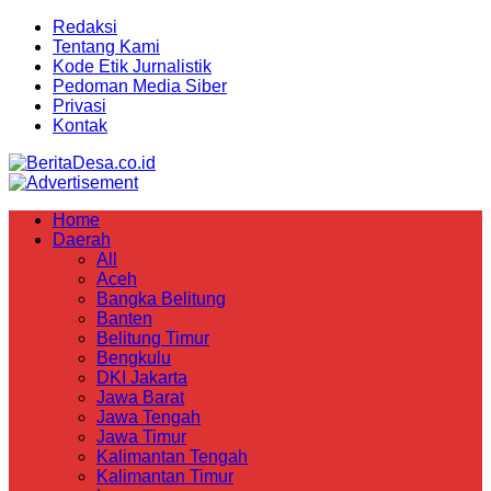
Redaksi
Tentang Kami
Kode Etik Jurnalistik
Pedoman Media Siber
Privasi
Kontak
Home
Daerah
All
Aceh
Bangka Belitung
Banten
Belitung Timur
Bengkulu
DKI Jakarta
Jawa Barat
Jawa Tengah
Jawa Timur
Kalimantan Tengah
Kalimantan Timur