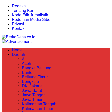
Redaksi
Tentang Kami
Kode Etik Jurnalistik
Pedoman Media Siber
Privasi
Kontak
Home
Daerah
All
Aceh
Bangka Belitung
Banten
Belitung Timur
Bengkulu
DKI Jakarta
Jawa Barat
Jawa Tengah
Jawa Timur
Kalimantan Tengah
Kalimantan Timur