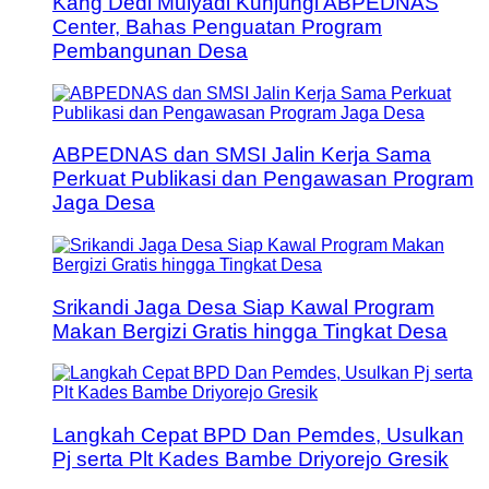
Kang Dedi Mulyadi Kunjungi ABPEDNAS
Center, Bahas Penguatan Program
Pembangunan Desa
ABPEDNAS dan SMSI Jalin Kerja Sama
Perkuat Publikasi dan Pengawasan Program
Jaga Desa
Srikandi Jaga Desa Siap Kawal Program
Makan Bergizi Gratis hingga Tingkat Desa
Langkah Cepat BPD Dan Pemdes, Usulkan
Pj serta Plt Kades Bambe Driyorejo Gresik