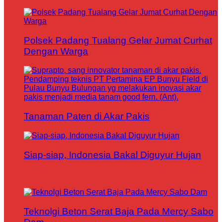
Polsek Padang Tualang Gelar Jumat Curhat
Dengan Warga
Tanaman Paten di Akar Pakis
Siap-siap, Indonesia Bakal Diguyur Hujan
Teknolgi Beton Serat Baja Pada Mercy Sabo