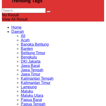
Trending Tags
No Result
View All Result
Home
Daerah
All
Aceh
Bangka Belitung
Banten
Belitung Timur
Bengkulu
DKI Jakarta
Jawa Barat
Jawa Tengah
Jawa Timur
Kalimantan Tengah
Kalimantan Timur
Lampung
Maluku
Maluku Utara
Papua Barat
Papua Tengah