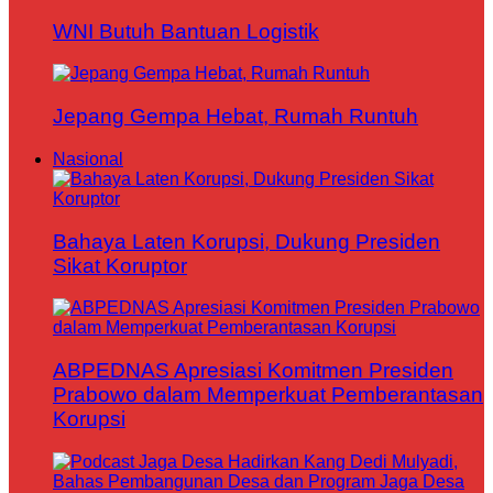
WNI Butuh Bantuan Logistik
Jepang Gempa Hebat, Rumah Runtuh
Nasional
Bahaya Laten Korupsi, Dukung Presiden
Sikat Koruptor
ABPEDNAS Apresiasi Komitmen Presiden
Prabowo dalam Memperkuat Pemberantasan
Korupsi