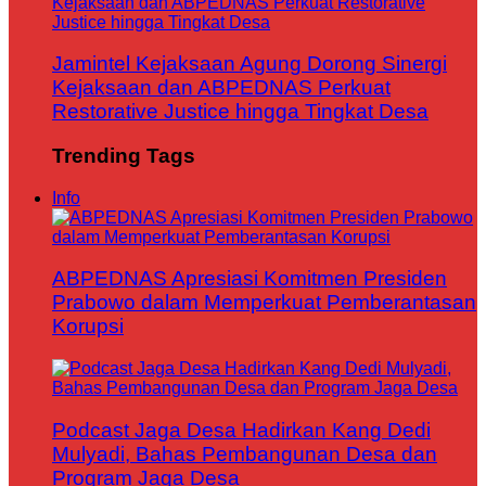
Jamintel Kejaksaan Agung Dorong Sinergi
Kejaksaan dan ABPEDNAS Perkuat
Restorative Justice hingga Tingkat Desa
Trending Tags
Info
ABPEDNAS Apresiasi Komitmen Presiden
Prabowo dalam Memperkuat Pemberantasan
Korupsi
Podcast Jaga Desa Hadirkan Kang Dedi
Mulyadi, Bahas Pembangunan Desa dan
Program Jaga Desa