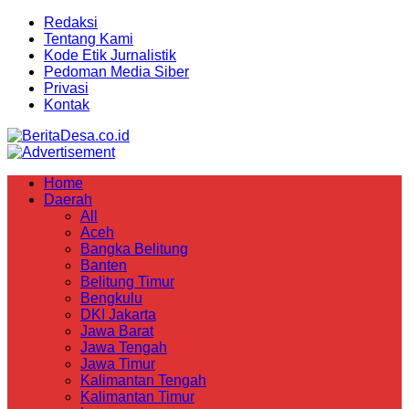
Redaksi
Tentang Kami
Kode Etik Jurnalistik
Pedoman Media Siber
Privasi
Kontak
Home
Daerah
All
Aceh
Bangka Belitung
Banten
Belitung Timur
Bengkulu
DKI Jakarta
Jawa Barat
Jawa Tengah
Jawa Timur
Kalimantan Tengah
Kalimantan Timur