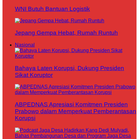
WNI Butuh Bantuan Logistik
Jepang Gempa Hebat, Rumah Runtuh
Nasional
Bahaya Laten Korupsi, Dukung Presiden
Sikat Koruptor
ABPEDNAS Apresiasi Komitmen Presiden
Prabowo dalam Memperkuat Pemberantasan
Korupsi