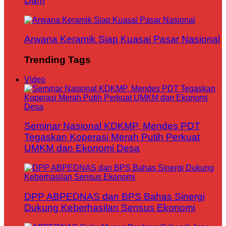
Dam
Arwana Keramik Siap Kuasai Pasar Nasional
Trending Tags
Video
Seminar Nasional KDKMP, Mendes PDT
Tegaskan Koperasi Merah Putih Perkuat
UMKM dan Ekonomi Desa
DPP ABPEDNAS dan BPS Bahas Sinergi
Dukung Keberhasilan Sensus Ekonomi