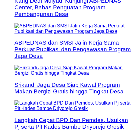
Kang Dedi Mulyadi Kunjungi ABPEDNAS
Center, Bahas Penguatan Program
Pembangunan Desa
ABPEDNAS dan SMSI Jalin Kerja Sama
Perkuat Publikasi dan Pengawasan Program
Jaga Desa
Srikandi Jaga Desa Siap Kawal Program
Makan Bergizi Gratis hingga Tingkat Desa
Langkah Cepat BPD Dan Pemdes, Usulkan
Pj serta Plt Kades Bambe Driyorejo Gresik