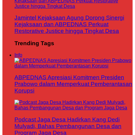
Jamintel Kejaksaan Agung Dorong Sinergi
Kejaksaan dan ABPEDNAS Perkuat
Restorative Justice hingga Tingkat Desa
Trending Tags
Info
ABPEDNAS Apresiasi Komitmen Presiden
Prabowo dalam Memperkuat Pemberantasan
Korupsi
Podcast Jaga Desa Hadirkan Kang Dedi
Mulyadi, Bahas Pembangunan Desa dan
Program Jaga Desa