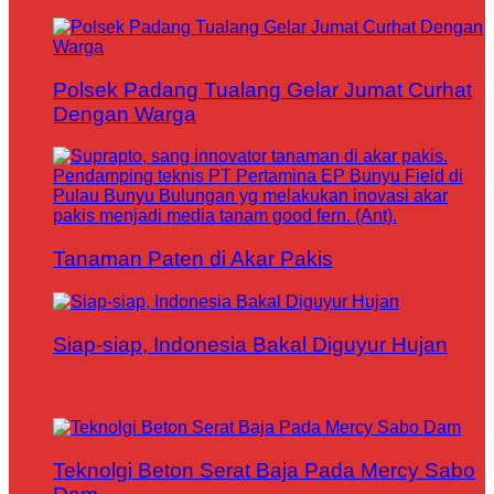
Polsek Padang Tualang Gelar Jumat Curhat
Dengan Warga
Tanaman Paten di Akar Pakis
Siap-siap, Indonesia Bakal Diguyur Hujan
Teknolgi Beton Serat Baja Pada Mercy Sabo