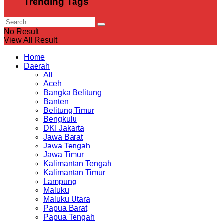
Trending Tags
No Result
View All Result
Home
Daerah
All
Aceh
Bangka Belitung
Banten
Belitung Timur
Bengkulu
DKI Jakarta
Jawa Barat
Jawa Tengah
Jawa Timur
Kalimantan Tengah
Kalimantan Timur
Lampung
Maluku
Maluku Utara
Papua Barat
Papua Tengah