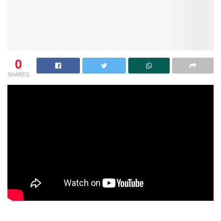
0
SHARES