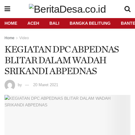
HOME
ACEH
BALI
BANGKA BELITUNG
BANT
Home
Video
KEGIATAN DPC ABPEDNAS
BLITAR DALAM WADAH
SRIKANDI ABPEDNAS
by
20 Maret 2021