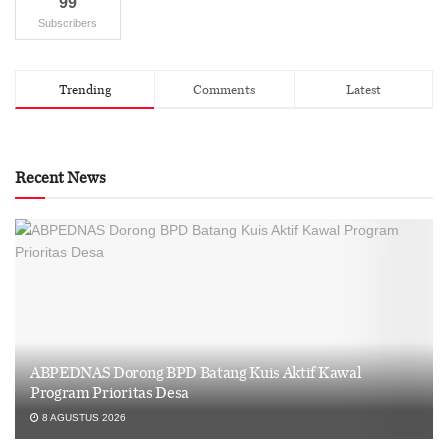
99
Subscribers
Trending
Comments
Latest
Recent News
ABPEDNAS Dorong BPD Batang Kuis Aktif Kawal
Program Prioritas Desa
8 AGUSTUS 2026