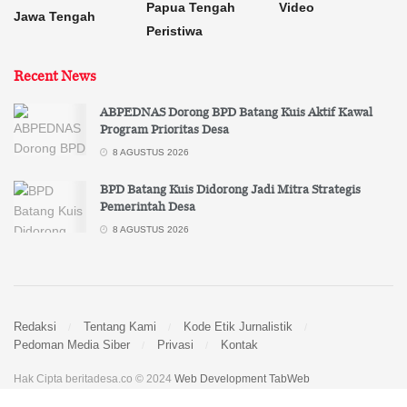
Papua Tengah
Video
Jawa Tengah
Peristiwa
Recent News
ABPEDNAS Dorong BPD Batang Kuis Aktif Kawal
Program Prioritas Desa
8 AGUSTUS 2026
BPD Batang Kuis Didorong Jadi Mitra Strategis
Pemerintah Desa
8 AGUSTUS 2026
Redaksi
Tentang Kami
Kode Etik Jurnalistik
Pedoman Media Siber
Privasi
Kontak
Hak Cipta beritadesa.co © 2024
Web Development TabWeb