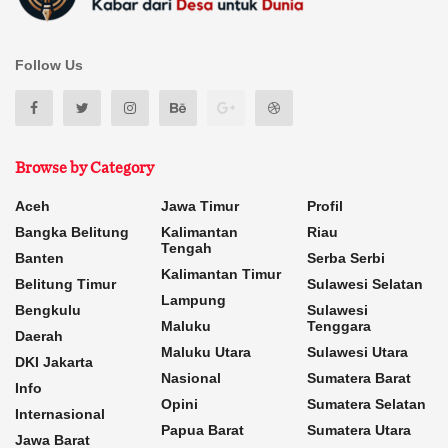
Follow Us
Browse by Category
Aceh
Jawa Timur
Profil
Bangka Belitung
Kalimantan
Riau
Tengah
Banten
Serba Serbi
Kalimantan Timur
Belitung Timur
Sulawesi Selatan
Lampung
Bengkulu
Sulawesi
Maluku
Tenggara
Daerah
Maluku Utara
Sulawesi Utara
DKI Jakarta
Nasional
Sumatera Barat
Info
Opini
Sumatera Selatan
Internasional
Papua Barat
Sumatera Utara
Jawa Barat