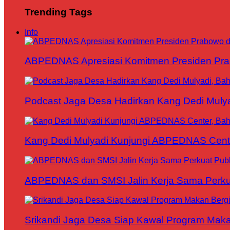
Trending Tags
Info
ABPEDNAS Apresiasi Komitmen Presiden Pr
Podcast Jaga Desa Hadirkan Kang Dedi Mul
Kang Dedi Mulyadi Kunjungi ABPEDNAS Cen
ABPEDNAS dan SMSI Jalin Kerja Sama Perku
Srikandi Jaga Desa Siap Kawal Program Makan