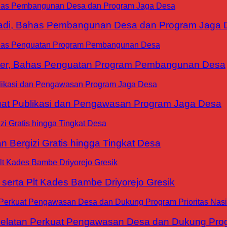
yadi, Bahas Pembangunan Desa dan Program Jaga 
ter, Bahas Penguatan Program Pembangunan Desa
at Publikasi dan Pengawasan Program Jaga Desa
 Bergizi Gratis hingga Tingkat Desa
erta Plt Kades Bambe Driyorejo Gresik
tan Perkuat Pengawasan Desa dan Dukung Progra