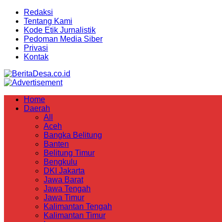
Redaksi
Tentang Kami
Kode Etik Jurnalistik
Pedoman Media Siber
Privasi
Kontak
Home
Daerah
All
Aceh
Bangka Belitung
Banten
Belitung Timur
Bengkulu
DKI Jakarta
Jawa Barat
Jawa Tengah
Jawa Timur
Kalimantan Tengah
Kalimantan Timur