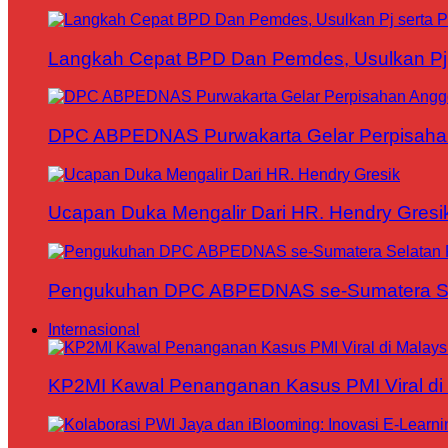
Langkah Cepat BPD Dan Pemdes, Usulkan Pj s
DPC ABPEDNAS Purwakarta Gelar Perpisaha
Ucapan Duka Mengalir Dari HR. Hendry Gresi
Pengukuhan DPC ABPEDNAS se-Sumatera Sela
Internasional
KP2MI Kawal Penanganan Kasus PMI Viral di