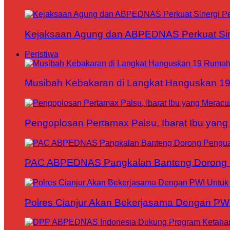
Kejaksaan Agung dan ABPEDNAS Perkuat Sin
Peristiwa
Musibah Kebakaran di Langkat Hanguskan 1
Pengoplosan Pertamax Palsu, Ibarat Ibu yang
PAC ABPEDNAS Pangkalan Banteng Dorong Pe
Polres Cianjur Akan Bekerjasama Dengan P