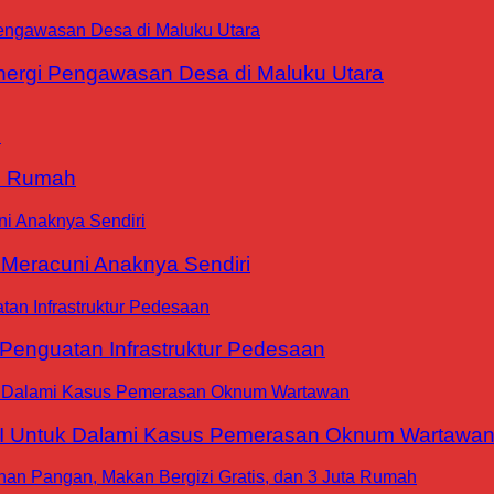
ergi Pengawasan Desa di Maluku Utara
9 Rumah
 Meracuni Anaknya Sendiri
nguatan Infrastruktur Pedesaan
WI Untuk Dalami Kasus Pemerasan Oknum Wartawa