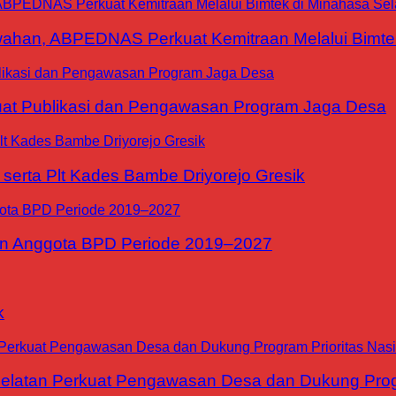
han, ABPEDNAS Perkuat Kemitraan Melalui Bimtek
at Publikasi dan Pengawasan Program Jaga Desa
erta Plt Kades Bambe Driyorejo Gresik
n Anggota BPD Periode 2019–2027
k
tan Perkuat Pengawasan Desa dan Dukung Progra