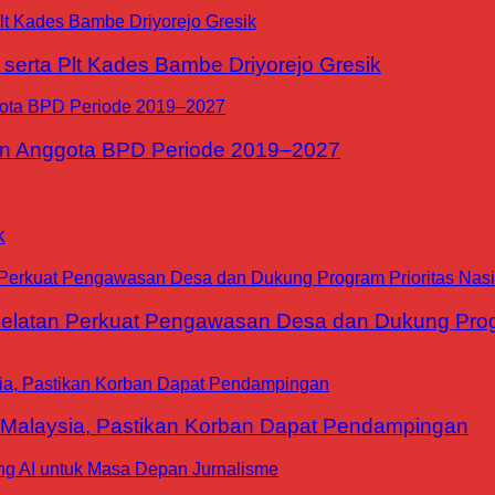
erta Plt Kades Bambe Driyorejo Gresik
n Anggota BPD Periode 2019–2027
k
tan Perkuat Pengawasan Desa dan Dukung Progra
 Malaysia, Pastikan Korban Dapat Pendampingan