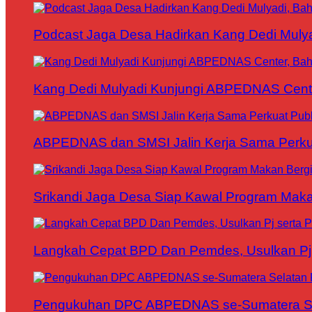
Podcast Jaga Desa Hadirkan Kang Dedi Mul
Kang Dedi Mulyadi Kunjungi ABPEDNAS Cen
ABPEDNAS dan SMSI Jalin Kerja Sama Perku
Srikandi Jaga Desa Siap Kawal Program Makan
Langkah Cepat BPD Dan Pemdes, Usulkan Pj s
Pengukuhan DPC ABPEDNAS se-Sumatera Sela