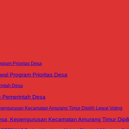
al Program Prioritas Desa
is Pemerintah Desa
a, Kepengurusan Kecamatan Amurang Timur Dipili