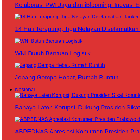
Kolaborasi PWI Jaya dan iBlooming: Inovasi 
14 Hari Terapung, Tiga Nelayan Diselamatkan 
WNI Butuh Bantuan Logistik
Jepang Gempa Hebat, Rumah Runtuh
Nasional
Bahaya Laten Korupsi, Dukung Presiden Sikat
ABPEDNAS Apresiasi Komitmen Presiden Pr