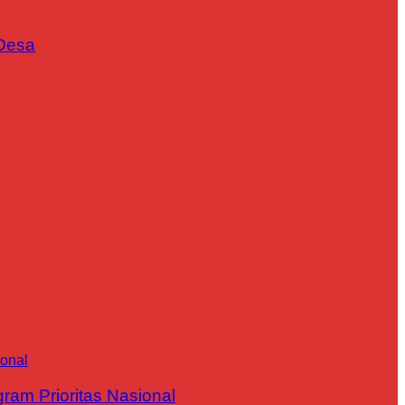
Desa
m Prioritas Nasional