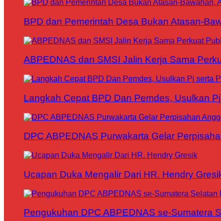
BPD dan Pemerintah Desa Bukan Atasan-Bawa
ABPEDNAS dan SMSI Jalin Kerja Sama Perku
Langkah Cepat BPD Dan Pemdes, Usulkan Pj s
DPC ABPEDNAS Purwakarta Gelar Perpisaha
Ucapan Duka Mengalir Dari HR. Hendry Gresi
Pengukuhan DPC ABPEDNAS se-Sumatera Sela