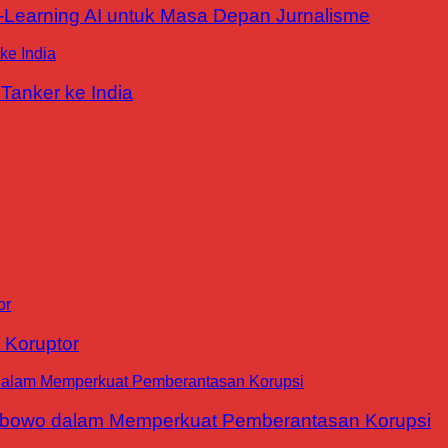
E-Learning AI untuk Masa Depan Jurnalisme
Tanker ke India
 Koruptor
abowo dalam Memperkuat Pemberantasan Korupsi